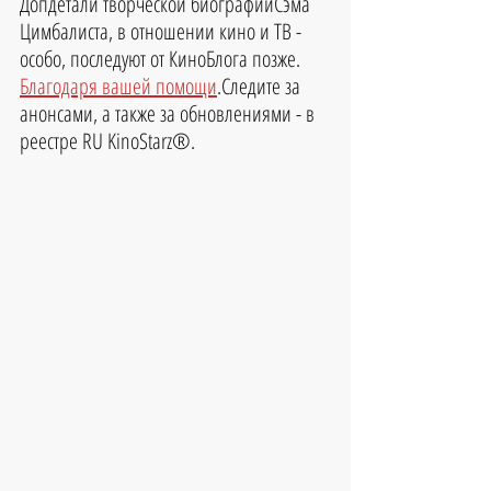
Допдетали творческой биографииСэма 
Цимбалиста, в отношении кино и ТВ - 
особо, последуют от КиноБлога позже. 
Благодаря вашей помощи
.Следите за 
анонсами, а также за обновлениями - в 
реестре RU KinoStarz®.