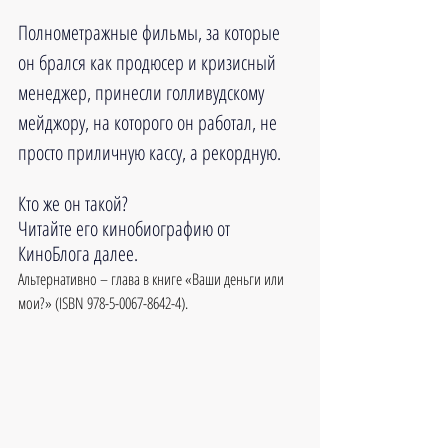
Полнометражные фильмы, за которые 
он брался как продюсер и кризисный 
менеджер, принесли голливудскому 
мейджору, на которого он работал, не 
просто приличную кассу, а рекордную.
Кто же он такой?
Читайте его кинобиографию от 
КиноБлога далее.
Альтернативно – глава в книге «Ваши деньги или 
мои?» (ISBN 978-5-0067-8642-4).