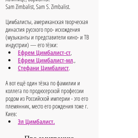
Sam Zimbalist, Sam S. Zimbalist.
Цимбалисты, американская творческая 
династия русского про- исхождения 
(музыканты и представители кино- и ТВ 
индустрии) — его тёзки:
Ефрем Цимбалист-ст
, 
Ефрем Цимбалист-мл
., 
Стефани Цимбалист
.
А вот ещё один тёзка по фамилии и 
коллега по продюсерской профессии 
родом из Российской империи - это его 
племянник, место его рождения тоже г. 
Киев:
Эл Цимбалист.