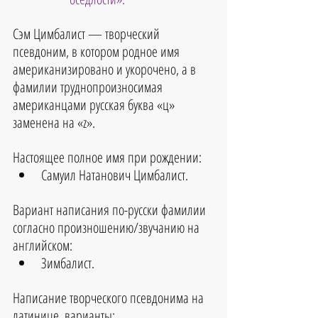
Сэм Цимбалист — творческий 
псевдоним, в котором родное имя 
американизировано и укорочено, а в 
фамилии труднопроизносимая 
американцами русская буква «ц» 
заменена на «z».
Настоящее полное имя при рождении: 
Самуил Натанович Цимбалист.
Вариант написания по-русски фамилии 
согласно произношению/звучанию на 
английском:
Зимбалист.
Написание творческого псевдонима на 
латинице, варианты: