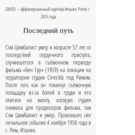
DMSD – аффилированный партнёр Amazon Prime с 
2015 года
Последний путь
Сэм Цимбалист умер в возрасте 57 лет от 
последствий сердечного приступа, 
случившегося в съёмочном периоде 
фильма «Бен Гур» (1959) на локации на 
территории студии Cinecittà под Римом. 
После того как он покинул съёмочную 
площадку из-за болей в груди и его 
отвезли на виллу, которую студия 
снимала для продюсеров фильма, там 
Сэм Цимбалист и умер. Произошло сие 
печальное событие 4 ноября 1958 года в 
г. Рим, Италия.