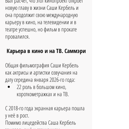
Был расчет, что этот кинопроект откроет 
новую главу в жизни Саши Кербель и 
она продолжит свою международную 
карьеру в кино, на телевидении и в 
театре успешно, но фильм в прокате 
провалился.
Карьера в кино и на ТВ. Саммэри
Общая фильмография Саши Кербель 
как актрисы и артистки озвучания на 
дату середина января 2026-го года:
22 роль в большом кино, 
короткометражках и на ТВ. 
С 2018-го года экранная карьера пошла 
у неё в рост.
Помимо лицедейства Саша Кербель 