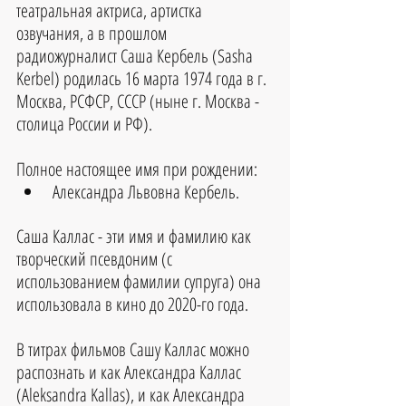
театральная актриса, артистка 
озвучания, а в прошлом 
радиожурналист Саша Кербель (Sasha 
Kerbel) родилась 16 марта 1974 года в г. 
Москва, РСФСР, СССР (ныне г. Москва - 
столица России и РФ).
Полное настоящее имя при рождении:
Александра Львовна Кербель.
Саша Каллас - эти имя и фамилию как 
творческий псевдоним (с 
использованием фамилии супруга) она 
использовала в кино до 2020-го года.
В титрах фильмов Сашу Каллас можно 
распознать и как Александра Каллас 
(Aleksandra Kallas), и как Александра 