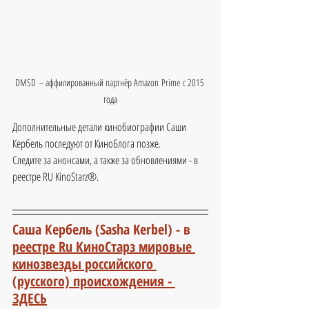
DMSD – аффилированный партнёр Amazon Prime с 2015 
года
Дополнительные детали кинобиографии Саши 
Кербель последуют от КиноБлога позже.
Следите за анонсами, а также за обновлениями - в 
реестре RU KinoStarz®.
Саша Кербель (Sasha Kerbel) - в 
реестре Ru КиноСтарз мировые 
кинозвезды российского 
(русского) происхождения - 
ЗДЕСЬ