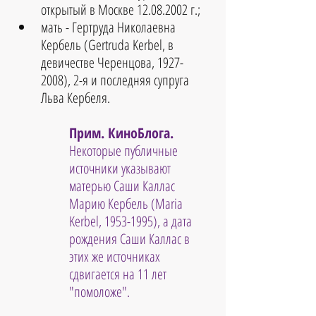
открытый в Москве 12.08.2002 г.;  
мать - Гертруда Николаевна 
Кербель (Gertruda Kerbel, в 
девичестве Черенцова, 1927-
2008), 2-я и последняя супруга 
Льва Кербеля. 
Прим. КиноБлога.
Некоторые публичные 
источники указывают 
матерью Саши Каллас 
Марию Кербель (Maria 
Kerbel, 1953-1995), а дата 
рождения Саши Каллас в 
этих же источниках 
сдвигается на 11 лет 
"помоложе".