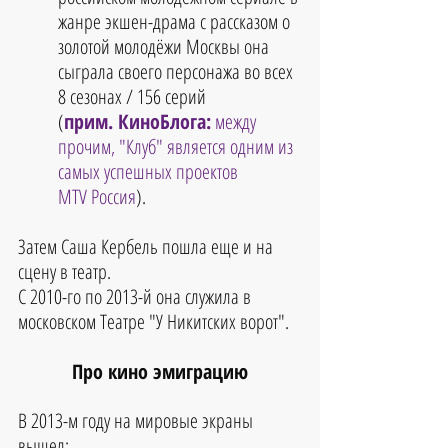
жанре экшен-драма с рассказом о 
золотой молодёжи Москвы она 
сыграла своего персонажа во всех 
8 сезонах / 156 серий 
(
прим. КиноБлога:
 между 
прочим, "Клуб" является одним из 
самых успешных проектов 
MTV Россия
).
Затем Саша Кербель пошла еще и на 
сцену в театр. 
С 2010-го по 2013-й она служила в 
московском Театре "У Никитских ворот".
Про кино эмиграцию
В 2013-м году на мировые экраны 
вышел: 