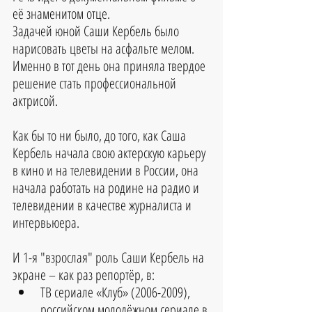
её знаменитом отце.  
Задачей юной Саши Кербель было 
нарисовать цветы на асфальте мелом. 
Именно в тот день она приняла твердое 
решение стать профессиональной 
актрисой.
Как бы то ни было, до того, как Саша 
Кербель начала свою актерскую карьеру 
в кино и на телевидении в России, она 
начала работать на родине на радио и 
телевидении в качестве журналиста и 
интервьюера.
И 1-я "взрослая" роль Саши Кербель на 
экране – как раз репортёр, в:
ТВ сериале «Клуб» (2006-2009), 
российском молодёжном сериале в 