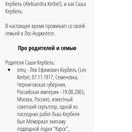
Кербель (Aleksandra Kerbel), и как Саша 
Кербель.
В настоящее время проживает со своей 
семьей в Лос-Анджелесе.
Про родителей и семью
Родители Саши Кербель: 
отец - Лев Ефимович Кербель (Lev 
Kerbel, 07.11.1917, Семеновка, 
Черниговская губерния, 
Российская империя - 19.08.2003, 
Москва, Россия), известный 
советский скульптор, одной из 
последних работ Льва Кербеля 
был Мемориал экипажу 
подводной лодки "Курск", 