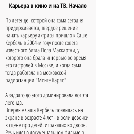
Карьера в кино и на ТВ. Начало
По легенде, которой она сама сегодня 
придерживается, твердое решение 
начать карьеру актрисы пришло к Саше 
Кербель в 2004-м году после совета 
известного битла Пола Маккартни, у 
которого она брала интервью во время 
его гастролей в Москве, и когда сама 
тогда работала на московской 
радиостанции "Монте Карло".
А задолго до этого доминировала вот эта 
легенда. 
Впервые Саша Кербель появилась на 
экране в возрасте 4 лет - в роли девочки 
в сцене про детей, играющих во дворе. 
Речь идет о документальном фильме о 