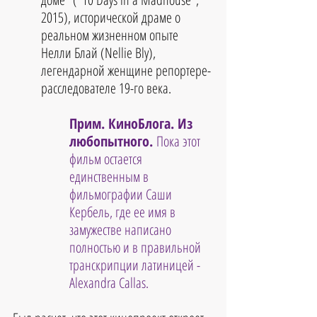
2015), исторической драме о 
реальном жизненном опыте 
Нелли Блай (Nellie Bly), 
легендарной женщине репортере-
расследователе 19-го века.
Прим. КиноБлога. Из 
любопытного. 
Пока этот 
фильм остается 
единственным в 
фильмографии Саши 
Кербель, где ее имя в 
замужестве написано 
полностью и в правильной 
транскрипции латиницей - 
Alexandra Callas.