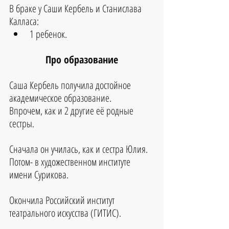
В браке у Саши Кербель и Станислава 
Калласа:
1 ребенок.
Про образование
Саша Кербель получила достойное 
академическое образование.
Впрочем, как и 2 другие её родные 
сестры.
Сначала он училась, как и сестра Юлия.
Потом- в художественном институте 
имени Сурикова.
Окончила Российский институт 
театрального искусства (ГИТИС). 