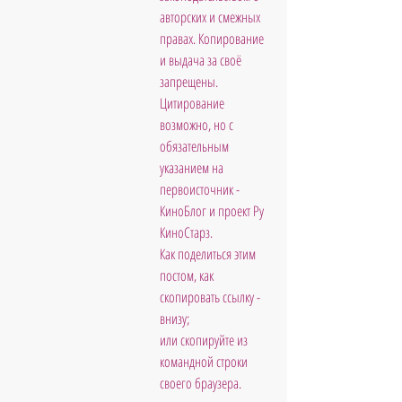
авторских и смежных 
правах. Копирование 
и выдача за своё 
запрещены. 
Цитирование 
возможно, но с 
обязательным 
указанием на 
первоисточник - 
КиноБлог и проект Ру 
КиноСтарз. 
Как поделиться этим 
постом, как 
скопировать ссылку - 
внизу; 
или скопируйте из 
командной строки 
своего браузера.