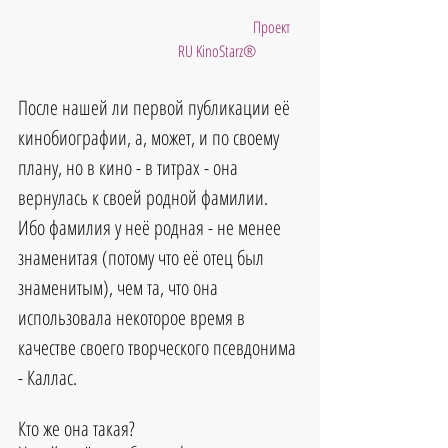
                         Проект 
RU KinoStarz®
После нашей ли первой публикации её 
кинобиографии, а, может, и по своему 
плану, но в кино - в титрах - она 
вернулась к своей родной фамилии. 
Ибо фамилия у неё родная - не менее 
знаменитая (потому что её отец был 
знаменитым), чем та, что она 
использовала некоторое время в 
качестве своего творческого псевдонима 
- Каллас.
Кто же она такая?