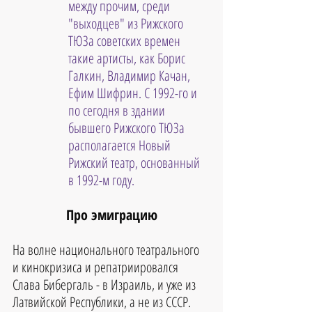
между прочим, среди 
"выходцев" из Рижского 
ТЮЗа советских времен 
такие артисты, как Борис 
Галкин, Владимир Качан, 
Ефим Шифрин. С 1992-го и 
по сегодня в здании 
бывшего Рижского ТЮЗа 
располагается Новый 
Рижский театр, основанный 
в 1992-м году.
Про эмиграцию
На волне национального театрального 
и кинокризиса и репатриировался 
Слава Бибергаль - в Израиль, и уже из 
Латвийской Республики, а не из СССР.