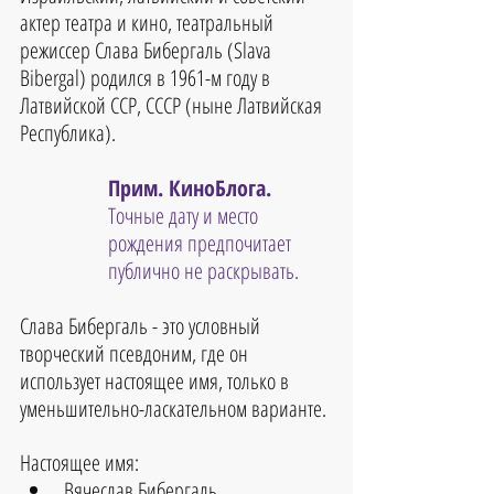
актер театра и кино, театральный 
режиссер Слава Бибергаль (Slava 
Bibergal) родился в 1961-м году в 
Латвийской ССР, СССР (ныне Латвийская 
Республика). 
Прим. КиноБлога. 
Точные дату и место 
рождения предпочитает 
публично не раскрывать.
Слава Бибергаль - это условный 
творческий псевдоним, где он 
использует настоящее имя, только в 
уменьшительно-ласкательном варианте.
Настоящее имя:
Вячеслав Бибергаль.