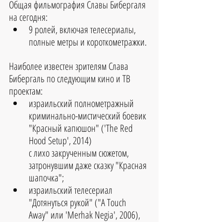
Общая фильмография Славы Бибергаля 
на сегодня:
9 ролей, включая телесериалы, 
полные метры и короткометражки.
Наиболее известен зрителям Слава 
Бибергаль по следующим кино и ТВ 
проектам: 
израильский полнометражный 
криминально-мистический боевик 
"Красный капюшон" ('The Red 
Hood Setup', 2014) 
с лихо закрученным сюжетом, 
затронувшим даже сказку "Красная 
шапочка";  
израильский телесериал 
"Дотянуться рукой" ("A Touch 
Away" или 'Merhak Negia', 2006), 