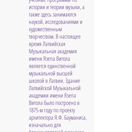
истории и теории музыки, а 
также здесь занимаются 
наукой, исследованиями и 
художественным 
творчеством. В настоящее 
время Латвийская 
Музыкальная академия 
имени Язепа Витола 
является единственной 
музыкальной высшей 
школой в Латвии. Здание 
Латвийской Музыкальной 
академии имени Язепа 
Витола было построено в 
1875-м году по проекту 
архитектора Я.Ф. Бауманиса, 
изначально для 