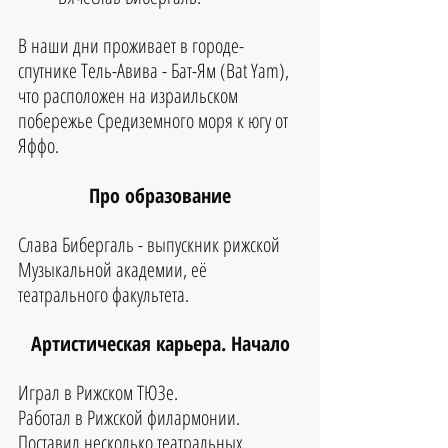
В наши дни проживает в городе-
спутнике Тель-Авива - Бат-Ям (Bat Yam), 
что расположен на израильском 
побережье Средиземного моря к югу от 
Яффо.
Про образование
Слава Бибергаль - выпускник рижской 
Музыкальной академии, её 
театрального факультета. 
Артистическая карьера. Начало
Играл в Рижском ТЮЗе. 
Работал в Рижской филармонии. 
Поставил несколько театральных 