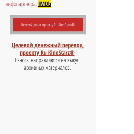
инфопартнера:
IMDb
Целевой донат проекту Ru KinoStarz®
Целевой денежный перевод 
проекту Ru KinoStarz®
Взносы направляются на выкуп 
архивных материалов. 