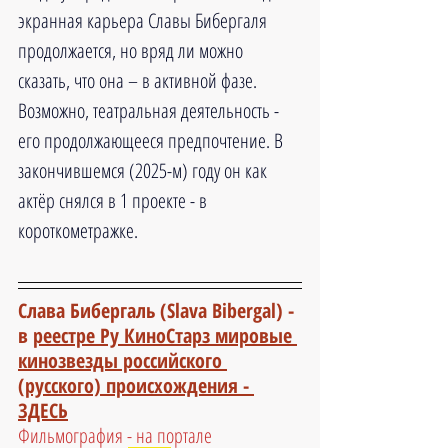
экранная карьера Славы Бибергаля 
продолжается, но вряд ли можно 
сказать, что она – в активной фазе. 
Возможно, театральная деятельность - 
его продолжающееся предпочтение. В 
закончившемся (2025-м) году он как 
актёр снялся в 1 проекте - в 
короткометражке.
Слава Бибергаль (Slava Bibergal) - 
в 
реестре Ру КиноСтарз мировые 
кинозвезды российского 
(русского) происхождения - 
ЗДЕСЬ
Фильмография - на портале 