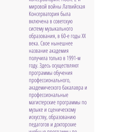
мировой войны Латвийская 
Консерватория была 
включена в советскую 
систему музыкального 
образования, в 60-е годы ХХ 
века. Свое нынешнее 
название академия 
получила только в 1991-м 
году. Здесь осуществляют 
программы обучения 
профессионального, 
академического бакалавра и 
профессиональные 
магистерские программы по 
музыке и сценическому 
искусству, образованию 
педагогов и докторские 
учебные программы по 