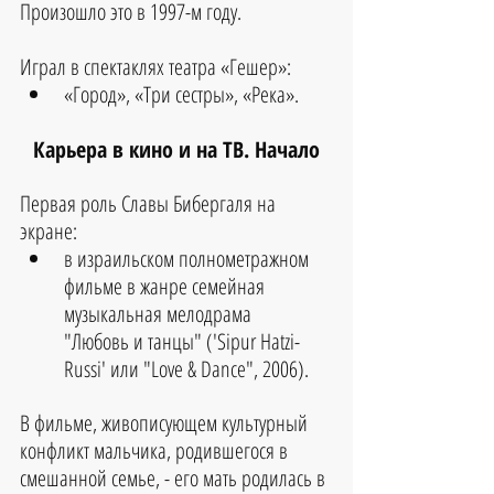
Произошло это в 1997-м году.
Играл в спектаклях театра «Гешер»: 
«Город», «Три сестры», «Река».
Карьера в кино и на ТВ. Начало
Первая роль Славы Бибергаля на 
экране:
в израильском полнометражном 
фильме в жанре семейная 
музыкальная мелодрама 
"Любовь и танцы" ('Sipur Hatzi-
Russi' или "Love & Dance", 2006). 
В фильме, живописующем культурный 
конфликт мальчика, родившегося в 
смешанной семье, - его мать родилась в 