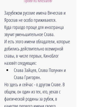
Проект RU KinoStarz®
Зарубежом русские имена Вячеслав и 
Ярослав не особо приживаются. 
Куда гораздо проще для иностранца 
звучит уменьшительное Слава. 
И есть этого имени обладатели, которые 
добились действительно всемирной 
славы, в числе первых, КиноБлог 
назовёт следующих: 
Слава Зайцев, Слава Полунин и 
Слава Григорян. 
Но здесь и сейчас - о другом Славе. В 
общем, он один из тех, кто, уехав с 
фактической родины за рубеж, в 
качестве первого имени своего 