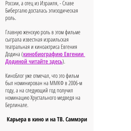
России, а отец из Израиля, - Славе 
Бибергалю досталась эпизодическая 
роль. 
Главную женскую роль в этом фильме 
сыграла известная израильская 
театральная и киноактриса Евгения 
Додина (
кинобиографию Евгении 
Додиной читайте здесь
).
КиноБлог уже отмечал, что это фильм 
был номинирован на ММКФ в 2006-м 
году, а на следующий год получил 
номинацию Хрустального медведя на 
Берлинале.
Карьера в кино и на ТВ. Саммэри