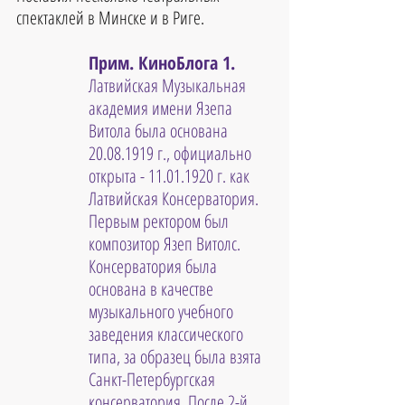
спектаклей в Минске и в Риге.
Прим. КиноБлога 1. 
Латвийская Музыкальная 
академия имени Язепа 
Витола была основана 
20.08.1919 г., официально 
открыта - 11.01.1920 г. как 
Латвийская Консерватория. 
Первым ректором был 
композитор Язеп Витолс. 
Консерватория была 
основана в качестве 
музыкального учебного 
заведения классического 
типа, за образец была взята 
Санкт-Петербургская 
консерватория. После 2-й 