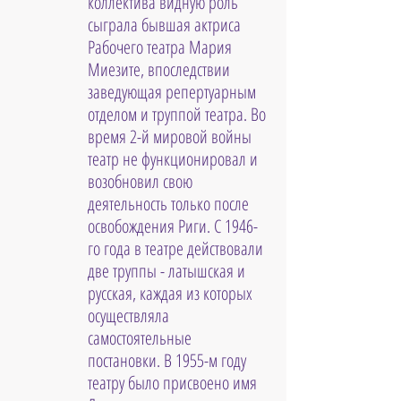
коллектива видную роль 
сыграла бывшая актриса 
Рабочего театра Мария 
Миезите, впоследствии 
заведующая репертуарным 
отделом и труппой театра. Во 
время 2-й мировой войны 
театр не функционировал и 
возобновил свою 
деятельность только после 
освобождения Риги. С 1946-
го года в театре действовали 
две труппы - латышская и 
русская, каждая из которых 
осуществляла 
самостоятельные 
постановки. В 1955-м году 
театру было присвоено имя 