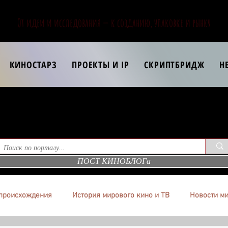
От идеи и исследования — к созданию, упаковке и рынку
КИНОСТАРЗ
ПРОЕКТЫ И IP
СКРИПТБРИДЖ
Н
ПОСТ КИНОБЛОГа
происхождения
История мирового кино и ТВ
Новости ми