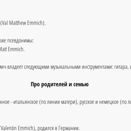
(Val Matthew Emmich).
кие псевдонимы: 
Matt Emmich.
мич владеет следующими музыкальными инструментами: гитара, 
Про родителей и семью
ное - итальянское (по линии матери), русское и немецкое (по л
(Valentin Emmich), родился в Германии.