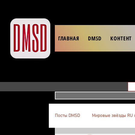
ГЛАВНАЯ
DMSD
КОНТЕНТ
Посты DMSD
Мировые звёзды RU 