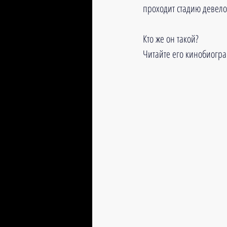
проходит стадию девел
Кто же он такой?
Читайте его кинобиогра