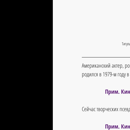
Титул
Американский актер, ро
родился в 1979-м году 
Прим. Кин
Сейчас творческих псев
Прим. Кин