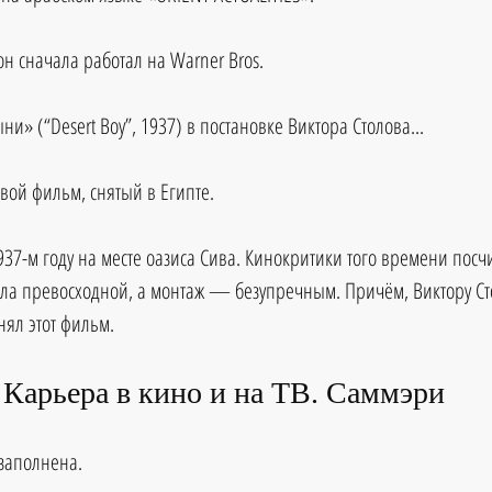
н сначала работал на Warner Bros.
ыни» 
(“Desert Boy”, 1937) 
в постановке Виктора Столова... 
овой фильм, снятый в Египте.
937-м году на месте оазиса Сива. Кинокритики того времени посчи
ла превосходной, а монтаж — безупречным. Причём, Виктору Сто
снял этот фильм.
Карьера в кино и на ТВ. Саммэри
озаполнена.