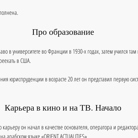
аполнена.
Про образование
раво в университете во Франции в 1930-х годах, затем учился та
реехать в США. 
ения юриспруденции в возрасте 20 лет он представил первую сист
Карьера в кино и на ТВ. Начало
карьеру он начал в качестве основателя, оператора и редактор
а арабском языке «ORIENT ACTUALITIES». 