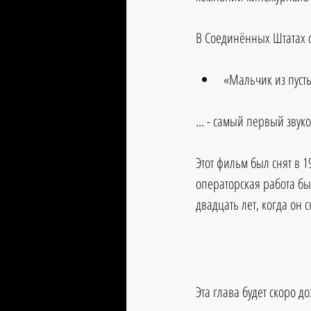
В Соединённых Штатах о
«Мальчик из пуст
... - самый первый звук
Этот фильм был снят в 1
операторская работа бы
двадцать лет, когда он 
Эта глава будет скоро д