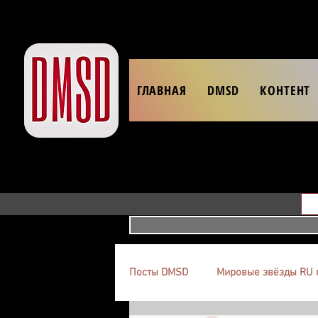
ГЛАВНАЯ
DMSD
КОНТЕНТ
Посты DMSD
Мировые звёзды RU 