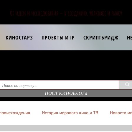
От идеи и исследования — к созданию, упаковке и рынку
КИНОСТАРЗ
ПРОЕКТЫ И IP
СКРИПТБРИДЖ
Н
ПОСТ КИНОБЛОГа
происхождения
История мирового кино и ТВ
Новости ми