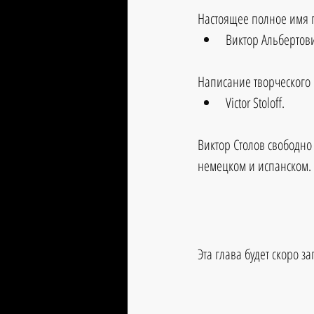
Настоящее полное имя 
Виктор Альбертови
Написание творческого
Victor Stoloff.
Виктор Столов свободно 
немецком и испанском.
Эта глава будет скоро з