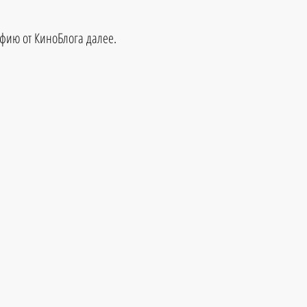
фию от КиноБлога далее.