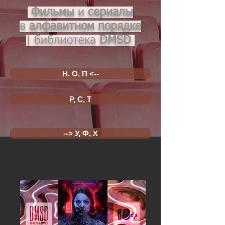
Фильмы
и
сериалы
в
алфавитном порядке
|
библиотека
DMSD
Н, О, П <--
Р, С, Т
--> У, Ф, Х