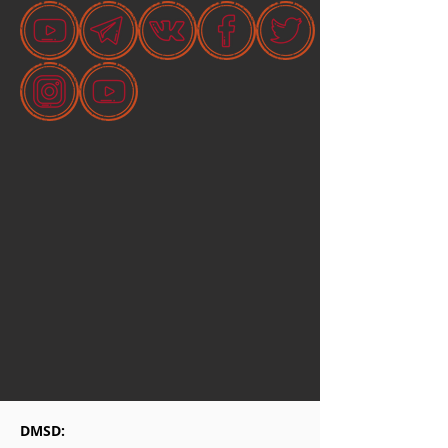
DMSD: