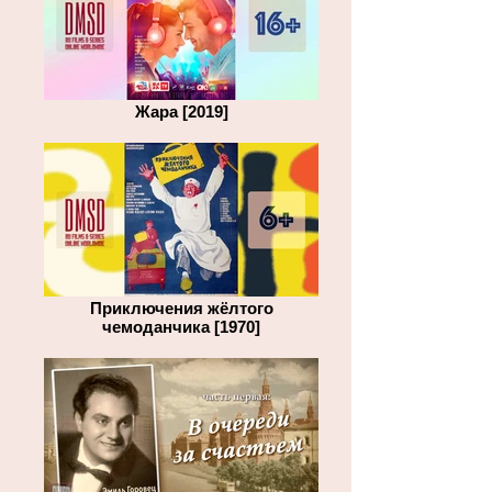
Жара [2019]
Приключения жёлтого
чемоданчика [1970]