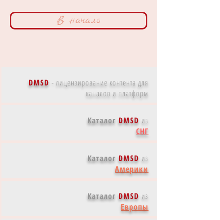
В начало
DMSD
-
лицензирование контента для
каналов и платформ
Каталог
DMSD
из
СНГ
Каталог
DMSD
из
Америки
Каталог
DMSD
из
Европы