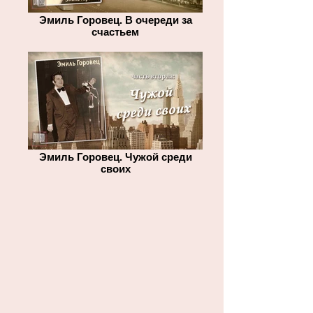
Эмиль Горовец. В очереди за
счастьем
Эмиль Горовец. Чужой среди
своих