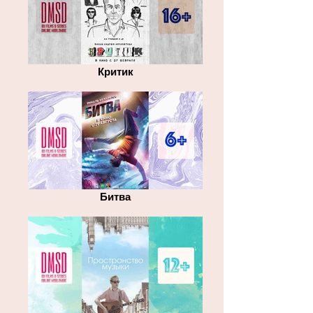
Критик
Битва