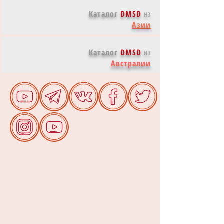
Каталог
DMSD
из
Азии
Каталог
DMSD
из
Австралии