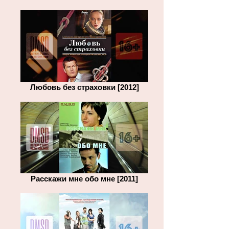
Любовь без страховки [2012]
Расскажи мне обо мне [2011]