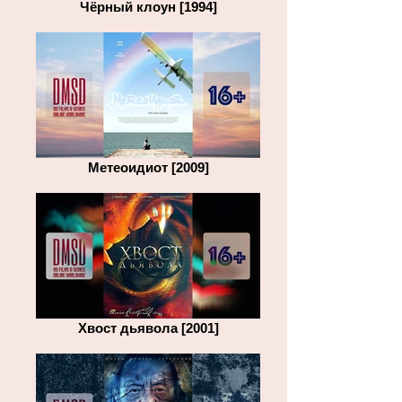
Чёрный клоун [1994]
Метеоидиот [2009]
Хвост дьявола [2001]