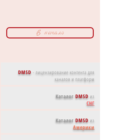
В начало
DMSD
-
лицензирование контента для
каналов и платформ
Каталог
DMSD
из
СНГ
Каталог
DMSD
из
Америки