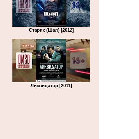
Старик (Шал) [2012]
Ликвидатор [2011]