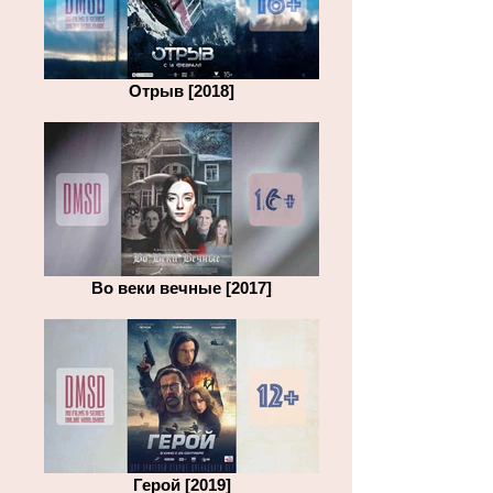
Отрыв [2018]
Во веки вечные [2017]
Герой [2019]