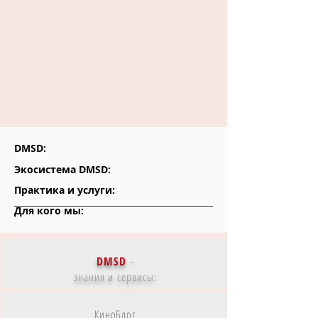
DMSD:
Экосистема DMSD:
Практика и услуги:
Для кого мы:
DMSD
-
знания и сервисы:
КиноБлог