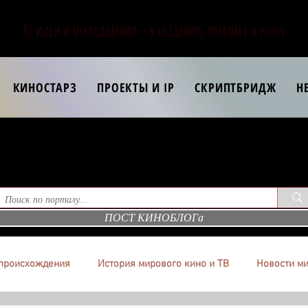
От идеи и исследования — к созданию, упаковке и рынку
КИНОСТАРЗ
ПРОЕКТЫ И IP
СКРИПТБРИДЖ
Н
ПОСТ КИНОБЛОГа
происхождения
История мирового кино и ТВ
Новости ми