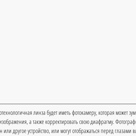
котехнологичная линза будет иметь фотокамеру, которая может зу
 изображения, а также корректировать свою диафрагму. Фотограф
 или другое устройство, или могут отображаться перед глазами в