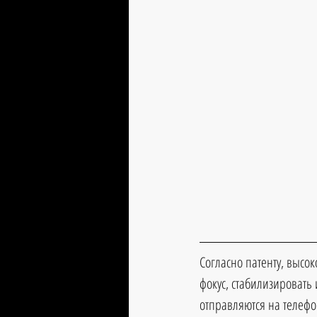
Согласно патенту, высо
фокус, стабилизировать
отправляются на телефон