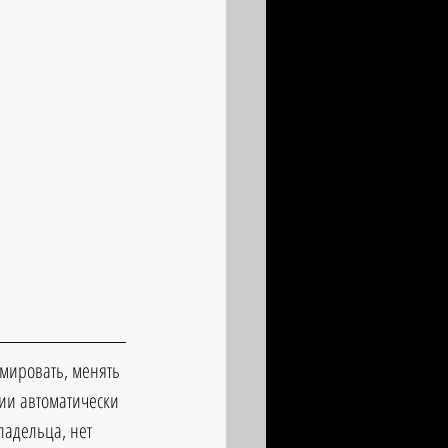
ммировать, менять 
ии автоматически 
ладельца, нет 