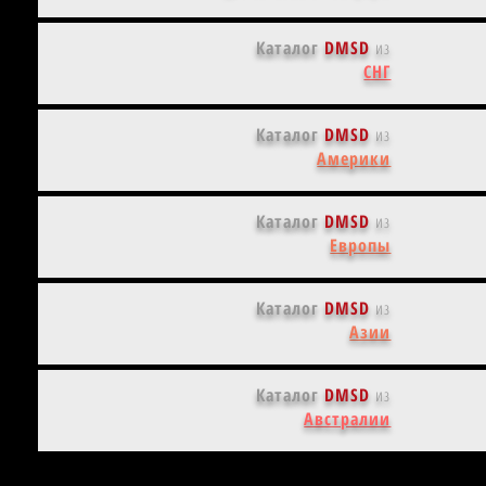
Каталог
DMSD
из
СНГ
Каталог
DMSD
из
Америки
Каталог
DMSD
из
Европы
Каталог
DMSD
из
Азии
Каталог
DMSD
из
Австралии