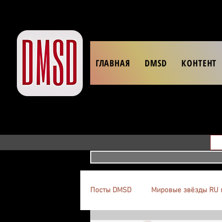
ГЛАВНАЯ
DMSD
КОНТЕНТ
Посты DMSD
Мировые звёзды RU 