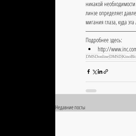
никакой необходимости 
линзе определяет давле
мигания глаза, куда эта
Подробнее здесь: 
http://www.inc.co
DMSDonline
DMSD
KinoBl
Недавние посты