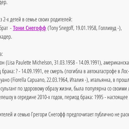
дер.
з 2-х детей в семье своих родителей: 
рат  -
Тони Снегофф
(Tony Snegoff, 19.01.1958, Голливуд -), 
кадер. 
: 
н (Lisa Paulette Michelson, 31.03.1958 - 14.09.1991), американска
брака: ? - 14.09.1991, ее смерть (погибла в автокатастрофе в Лос
ано (Fiorella Capuano, 22.03.1964, Италия -), итальянка, в прошл
сультант по здоровому образу жизни, была популярна со своими 
елешоу в середине 2010-х годов, период брака: 1995 - настоящее
ителей и семью Грегори Снегофф предпочитает публично не рас