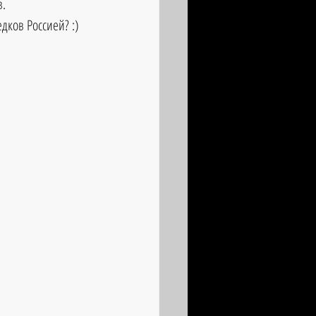
. 
дков Россией? :)