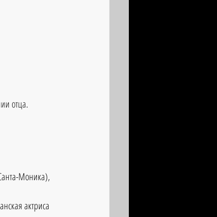
ии отца. 
 Санта-Моника), 
анская актриса 