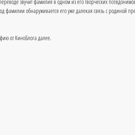
 переводе звучит фамилия в одном из его творческих псевдонимов
вод фамилии обнаруживается его уже далекая связь с родиной пре
фию от КиноБлога далее.