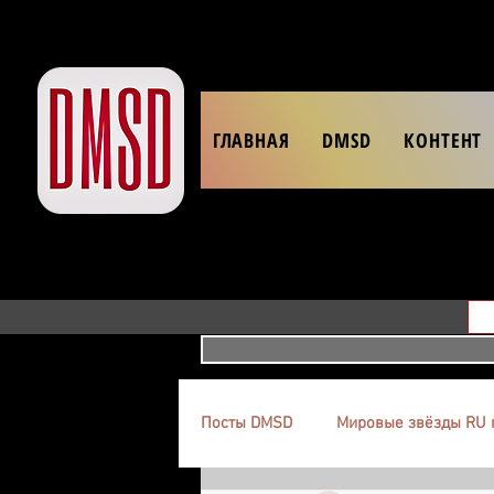
ГЛАВНАЯ
DMSD
КОНТЕНТ
Посты DMSD
Мировые звёзды RU 