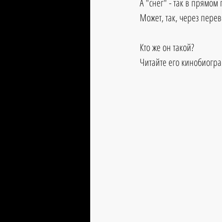
А "снег" - так в прямом
Может, так, через пере
Кто же он такой?
Читайте его кинобиогра