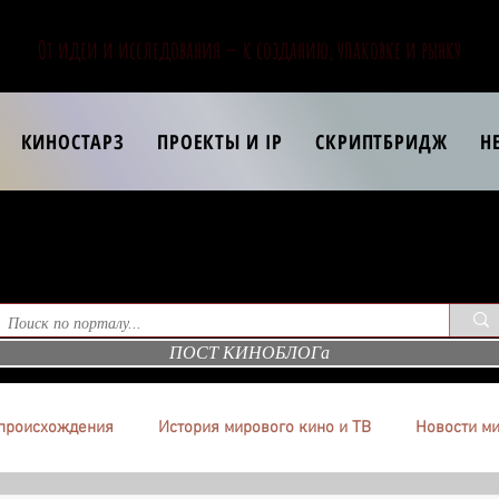
От идеи и исследования — к созданию, упаковке и рынку
КИНОСТАРЗ
ПРОЕКТЫ И IP
СКРИПТБРИДЖ
Н
ПОСТ КИНОБЛОГа
происхождения
История мирового кино и ТВ
Новости ми