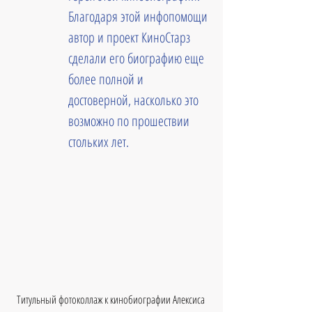
Благодаря этой инфопомощи 
автор и проект КиноСтарз 
сделали его биографию еще 
более полной и 
достоверной, насколько это 
возможно по прошествии 
стольких лет.
Титульный фотоколлаж к кинобиографии Алексиса 