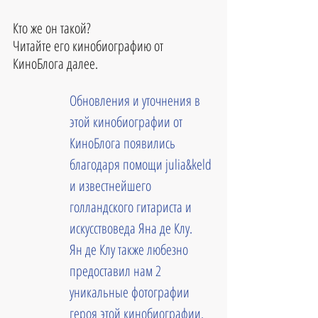
Кто же он такой?
Читайте его кинобиографию от 
КиноБлога далее.
Обновления и уточнения в 
этой кинобиографии от 
КиноБлога появились 
благодаря помощи julia&keld 
и известнейшего 
голландского гитариста и 
искусствоведа Яна де Клу. 
Ян де Клу также любезно 
предоставил нам 2 
уникальные фотографии 
героя этой кинобиографии. 