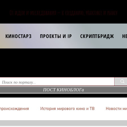
От идеи и исследования — к созданию, упаковке и рынку
КИНОСТАРЗ
ПРОЕКТЫ И IP
СКРИПТБРИДЖ
Н
ПОСТ КИНОБЛОГа
происхождения
История мирового кино и ТВ
Новости ми