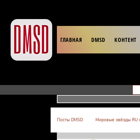
ГЛАВНАЯ
DMSD
КОНТЕНТ
Посты DMSD
Мировые звёзды RU 