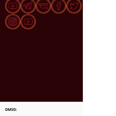
DMSD: