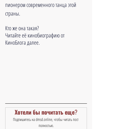
пионером современного танца этой 
страны.
Кто же она такая?
Читайте 
её кинобиографию от 
КиноБлога далее
.
Хотели бы почитать еще?
Подпишитесь на dmsd.online, чтобы читать пост 
полностью.