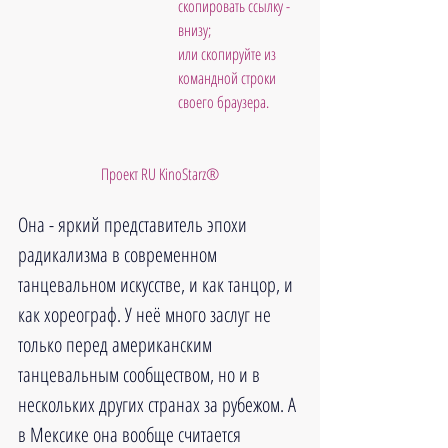
скопировать ссылку - 
внизу;
или скопируйте из 
командной строки 
своего браузера.           
Проект RU KinoStarz®
Она - яркий представитель эпохи 
радикализма в современном 
танцевальном искусстве, и как танцор, и 
как хореограф. У неё много заслуг не 
только перед американским 
танцевальным сообществом, но и в 
нескольких других странах за рубежом. А 
в Мексике она вообще считается 