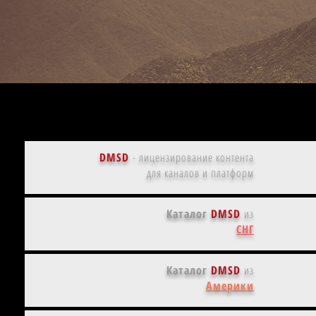
Американская мадам из Москвы |
Евгения Леонтович, кинобиография
DMSD
-
лицензирование контента
для каналов и платформ
Каталог
DMSD
из
СНГ
Каталог
DMSD
из
Америки