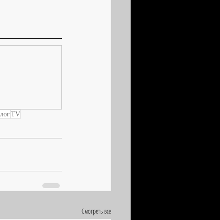
лог
TV
Смотреть все