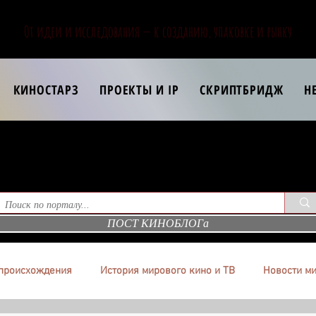
От идеи и исследования — к созданию, упаковке и рынку
КИНОСТАРЗ
ПРОЕКТЫ И IP
СКРИПТБРИДЖ
Н
ПОСТ КИНОБЛОГа
происхождения
История мирового кино и ТВ
Новости ми