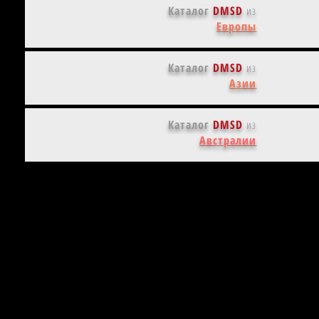
Каталог
DMSD
из
Европы
Каталог
DMSD
из
Азии
Каталог
DMSD
из
Австралии