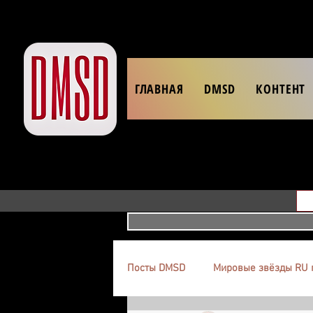
ГЛАВНАЯ
DMSD
КОНТЕНТ
Посты DMSD
Мировые звёзды RU 