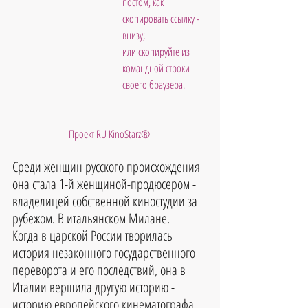
постом, как 
скопировать ссылку - 
внизу; 
или скопируйте из 
командной строки 
своего браузера.           
Проект RU KinoStarz®
Среди женщин русского происхождения 
она стала 1-й женщиной-продюсером - 
владелицей собственной киностудии за 
рубежом. В итальянском Милане. 
Когда в царской России творилась 
история незаконного государственного 
переворота и его последствий, она в 
Италии вершила другую историю - 
историю европейского кинематографа.