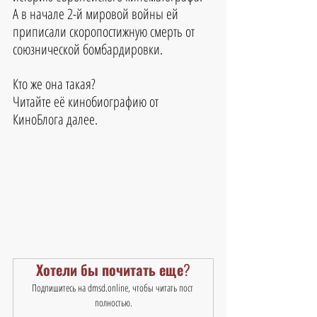
А в начале 2-й мировой войны ей 
приписали скоропостижную смерть от 
союзнической бомбардировки.
Кто же она такая?
Читайте её кинобиографию от 
КиноБлога далее.
Хотели бы почитать еще?
Подпишитесь на dmsd.online, чтобы читать пост 
полностью.