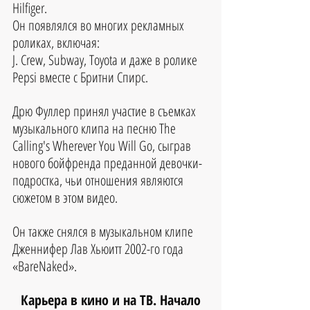
Hilfiger. 
Он появлялся во многих рекламных 
роликах, включая: 
J. Crew, Subway, Toyota и даже в ролике 
Pepsi вместе с Бритни Спирс. 
Дрю Фуллер принял участие в съемках 
музыкального клипа на песню The 
Calling's Wherever You Will Go, сыграв 
нового бойфренда преданной девочки-
подростка, чьи отношения являются 
сюжетом в этом видео. 
Он также снялся в музыкальном клипе 
Дженнифер Лав Хьюитт 2002-го года 
«BareNaked».
Карьера в кино и на ТВ. Начало