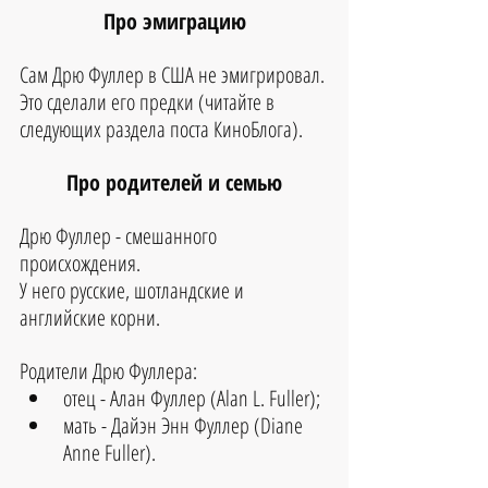
Про эмиграцию
Сам Дрю Фуллер в США не эмигрировал.
Это сделали его предки (читайте в 
следующих раздела поста КиноБлога).
Про родителей и семью
Дрю Фуллер - смешанного 
происхождения.
У него русские, шотландские и 
английские корни.
Родители Дрю Фуллера:
отец - Алан Фуллер (Alan L. Fuller);
мать - Дайэн Энн Фуллер (Diane 
Anne Fuller).