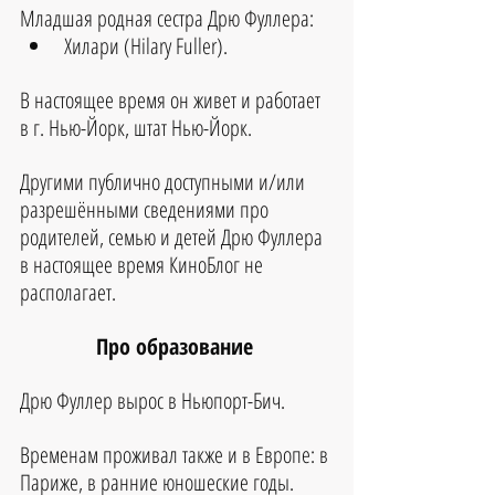
Младшая родная сестра Дрю Фуллера:
Хилари (
Hilary Fuller
).
В настоящее время он живет и работает 
в г. Нью-Йорк, штат Нью-Йорк.
Другими публично доступными и/или 
разрешёнными сведениями про 
родителей, семью и детей Дрю Фуллера 
в настоящее время КиноБлог не 
располагает.
Про образование 
Дрю Фуллер вырос в Ньюпорт-Бич.
Временам проживал также и в Европе: в 
Париже, в ранние юношеские годы.