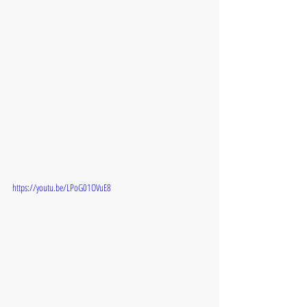
https://youtu.be/LPoG01OVuE8