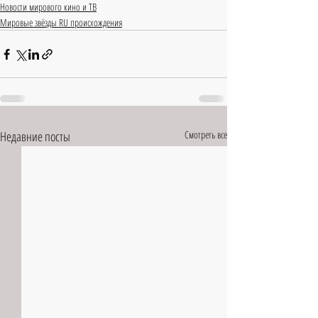
Новости мирового кино и ТВ
Мировые звёзды RU происхождения
Недавние посты
Смотреть все