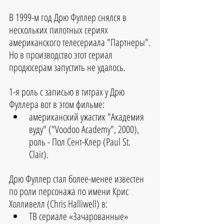
В 1999-м год Дрю Фуллер снялся в 
нескольких пилотных сериях 
американского телесериала "Партнеры".
Но в производство этот сериал 
продюсерам запустить не удалось.
1-я роль с записью в титрах у Дрю 
Фуллера вот в этом фильме:
американский ужастик "Академия 
вуду" ("Voodoo Academy", 2000), 
роль - Пол Сент-Клер (Paul St. 
Clair).
Дрю Фуллер стал более-менее известен 
по роли персонажа по имени Крис 
Холливелл (Chris Halliwell) в:
ТВ сериале «Зачарованные» 