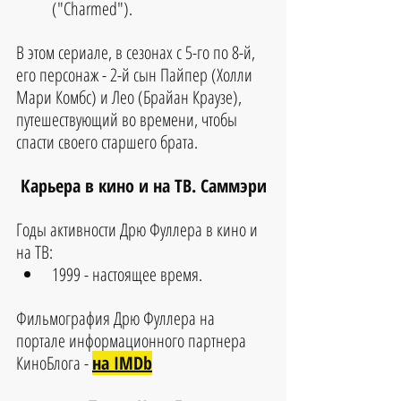
("Charmed"). 
В этом сериале, в сезонах с 5-го по 8-й, 
его персонаж - 2-й сын Пайпер (Холли 
Мари Комбс) и Лео (Брайан Краузе), 
путешествующий во времени, чтобы 
спасти своего старшего брата.
Карьера в кино и на ТВ. Саммэри
Годы активности Дрю Фуллера в кино и 
на ТВ:
1999 - настоящее время.
Фильмография Дрю Фуллера на 
портале информационного партнера 
КиноБлога - 
на IMDb