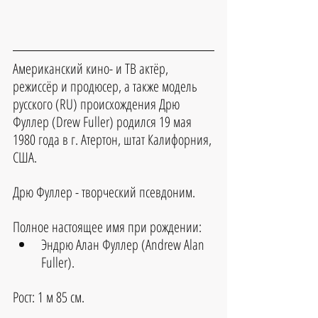
Американский кино- и ТВ актёр, 
режиссёр и продюсер, а также модель 
русского (RU) происхождения Дрю 
Фуллер (Drew Fuller) родился 19 мая 
1980 года в г. Атертон, штат Калифорния, 
США.
Дрю Фуллер - творческий псевдоним.
Полное настоящее имя при рождении:
Эндрю Алан Фуллер (Andrew Alan 
Fuller).
Рост: 1 м 85 см.