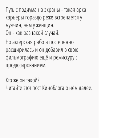
Путь с подиума на экраны - такая арка 
карьеры гораздо реже встречается у 
мужчин, чем у женщин.
Он - как раз такой случай.
Но актёрская работа постепенно 
расширилась и он добавил в свою 
фильмографию ещё и режиссуру с 
продюсированием.
Кто же он такой?
Читайте этот пост КиноБлога о нём далее.