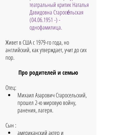
театральный критик Наталья 
Давидовна Старосе́льская 
(04.06.1951 -) - 
однофамилица.
Живет в США с 1979-го года, но 
английский, как утверждает, учит до сих 
пор.
Про родителей и семью
Отец:
Михаил Азарович Старосельский, 
прошел 2-ю мировую войну, 
ранения, лагеря. 
Сын :
американский актер и 