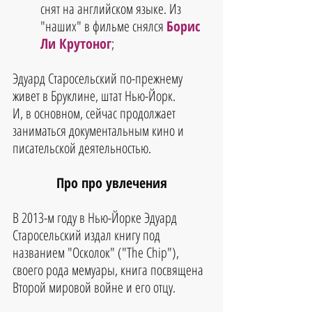
снят на английском языке. Из 
"наших" в фильме снялся 
Борис 
Ли Крутоног
; 
Эдуард Старосельский по-прежнему 
живет в Бруклине, штат Нью-Йорк.
И, в основном, сейчас продолжает 
заниматься документальным кино и 
писательской деятельностью.
Про про увлечения
В 2013-м году в Нью-Йорке Эдуард 
Старосельский издал книгу под 
названием "Осколок" ("The Chip"), 
своего рода мемуары, книга посвящена 
Второй мировой войне и его отцу.