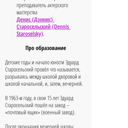
преподаватель актерского 
мастерства 
Денис (Дэннис) 
Старосельский (Dennis 
Staroselsky)
.
Про образование
Детские годы и начало юности Эдуард 
Старосельский провёл что называется, 
разрываясь между школой дворовой и 
школой начальной, и, затем, вечерней.
В 1963-м году, в свои 15 лет Эдуард 
Старосельский пошёл на завод – 
«почтовый ящик» (военный завод).
После окончания вечерней школы 