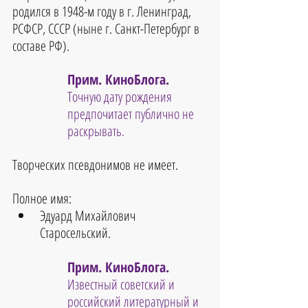
родился в 1948-м году в г. Ленинград, 
РСФСР, СССР (ныне г. Санкт-Петербург в 
составе РФ).
Прим. КиноБлога. 
Точную дату рождения 
предпочитает публично не 
раскрывать.
Творческих псевдонимов не имеет.
Полное имя:
Эдуард Михайлович 
Старосельский.
Прим. КиноБлога. 
Известный советский и 
российский литературный и 