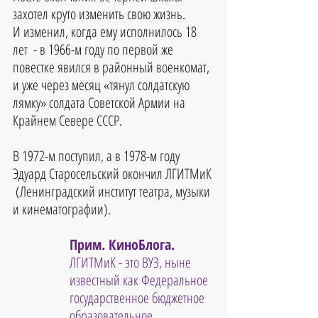
захотел круто изменить свою жизнь. 
И изменил, когда ему исполнилось 18 
лет  - в 1966-м году по первой же 
повестке явился в районный военкомат, 
и уже через месяц «тянул солдатскую 
лямку» солдата Советской Армии на 
Крайнем Севере СССР.
В 1972-м поступил, а в 1978-м году 
Эдуард Старосельский окончил ЛГИТМиК
 (Ленинградский институт театра, музыки 
и кинематографии).
Прим. КиноБлога. 
ЛГИТМиК - это ВУЗ, ныне 
известный как Федеральное 
государственное бюджетное 
образовательное 