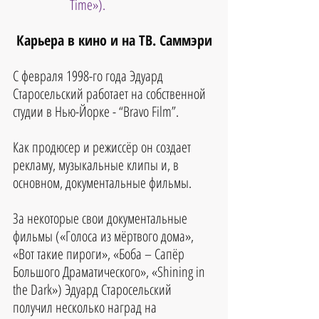
Time»).
Карьера в кино и на ТВ. Саммэри
С февраля 1998-го года Эдуард 
Старосельский работает на собственной 
студии в Нью-Йорке - “Bravo Film”.
Как продюсер и режиссёр он создает 
рекламу, музыкальные клипы и, в 
основном, документальные фильмы.
За некоторые свои документальные 
фильмы («Голоса из мёртвого дома», 
«Вот такие пироги», «Боба – Сапёр 
Большого Драматического», «Shining in 
the Dark») Эдуард Старосельский 
получил несколько наград на 