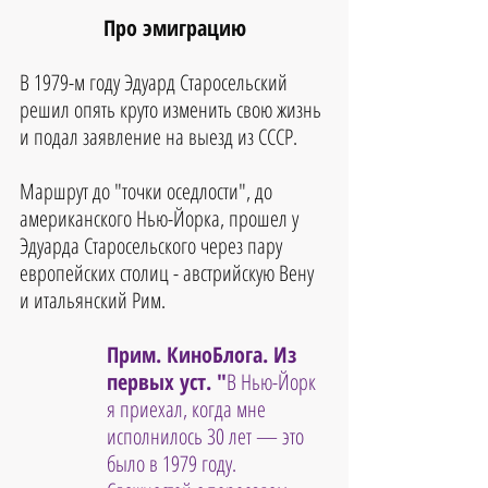
Про эмиграцию
В 1979-м году Эдуард Старосельский 
решил опять круто изменить свою жизнь 
и подал заявление на выезд из СССР.
Маршрут до "точки оседлости", до 
американского Нью-Йорка, прошел у 
Эдуарда Старосельского через пару 
европейских столиц - австрийскую Вену 
и итальянский Рим.
Прим. КиноБлога. Из 
первых уст. "
В Нью-Йорк 
я приехал, когда мне 
исполнилось 30 лет — это 
было в 1979 году. 