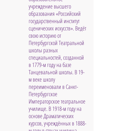
учреждение высшего 
образования «Российский 
государственный институт 
сценических искусств». Ведёт 
свою историю от 
Петербургской Театральной 
школы разных 
специальностей, созданной 
в 1779-м году на базе 
Танцевальной школы. В 19-
м веке школу 
переименовали в Санкт-
Петербургское 
Императорское театральное 
училище. В 1918-м году на 
основе Драматических 
курсов, учреждённых в 1888-
м году в стенах училища, 