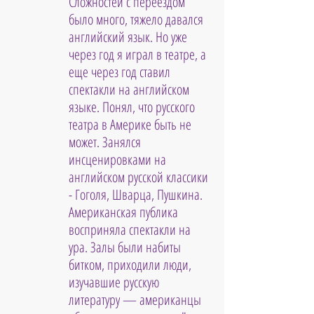
Сложностей с переездом 
было много, тяжело давался 
английский язык. Но уже 
через год я играл в театре, а 
еще через год ставил 
спектакли на английском 
языке. Понял, что русского 
театра в Америке быть не 
может. Занялся 
инсценировками на 
английском русской классики 
- Гоголя, Шварца, Пушкина. 
Американская публика 
восприняла спектакли на 
ура. Залы были набиты 
битком, приходили люди, 
изучавшие русскую 
литературу — американцы 