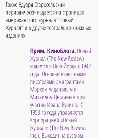
Также Эдуард Старосельский 
периодически издается на страницах 
американского журнала "Новый 
Журнал" и в других театрально-книжных 
изданиях.
Прим. КиноБлога.
 Новый 
Журнал (The New Review) 
издается в Нью-Йорке с 1942 
года. Основан известными 
писателями-эмигрантами 
Марком Алдановым и 
Михаилом Цетлиным при 
участии Ивана Бунина.  С 
1953-го года управляется 
Корпорацией «Новый 
Журнал» (The New Review. 
Inc.). Выходит на русском 