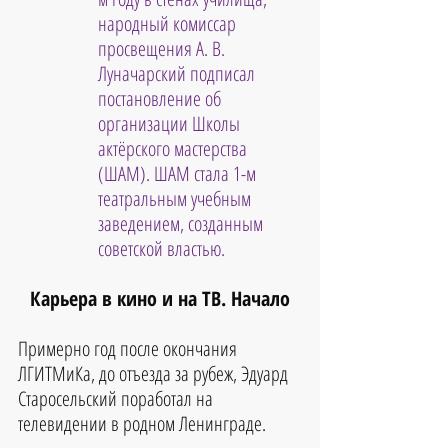
народный комиссар 
просвещения А. В. 
Луначарский подписал 
постановление об 
организации Школы 
актёрского мастерства 
(ШАМ). ШАМ стала 1-м 
театральным учебным 
заведением, созданным 
советской властью.
Карьера в кино и на ТВ. Начало
Примерно год после окончания 
ЛГИТМиКа, до отъезда за рубеж, Эдуард 
Старосельский поработал на 
телевидении в родном Ленинграде.