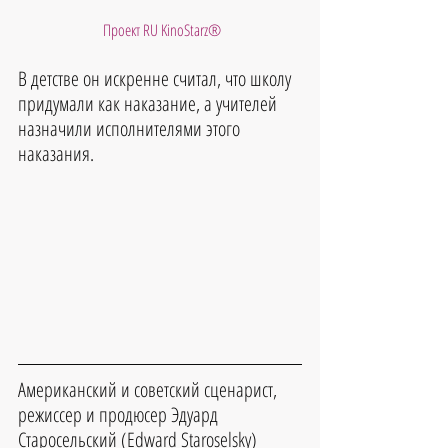
 Проект RU KinoStarz®
В детстве он искренне считал, что школу 
придумали как наказание, а учителей 
назначили исполнителями этого 
наказания.
Американский и советский сценарист, 
режиссер и продюсер Эдуард 
Старосельский (Edward Staroselsky) 