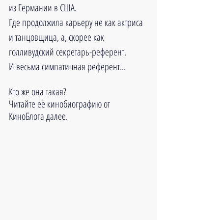
из Германии в США. 
Где продолжила карьеру не как актриса 
и танцовщица, а, скорее как 
голливудский секретарь-референт. 
И весьма симпатичная референт...
Кто же она такая?
Читайте её кинобиографию от 
КиноБлога далее.