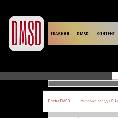
ГЛАВНАЯ
DMSD
КОНТЕНТ
Посты DMSD
Мировые звёзды RU 