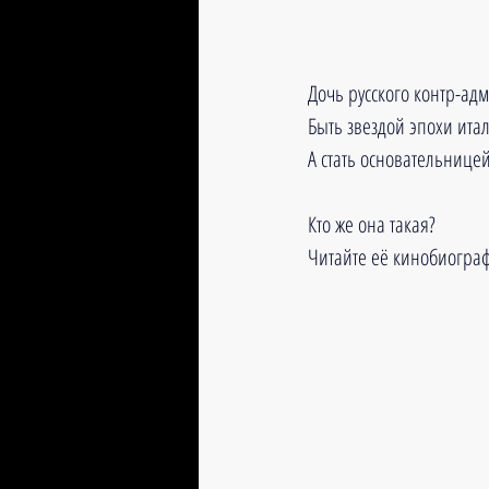
Дочь русского контр-адм
Быть звездой эпохи итал
А стать основательницей
Кто же она такая? 
Читайте её кинобиограф