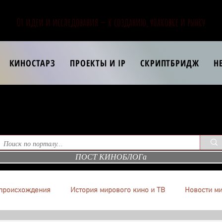
От идеи и исследования — к созданию, упаковке и рынку
КИНОСТАРЗ
ПРОЕКТЫ И IP
СКРИПТБРИДЖ
Н
ПОСТ КИНОБЛОГа
происхождения
История мирового кино и ТВ
Новости ми