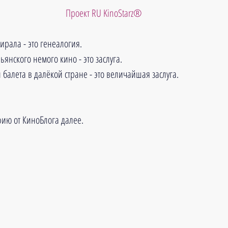
 Проект RU KinoStarz®
ирала - это генеалогия. 
ьянского немого кино - это заслуга.
 балета в далёкой стране - это величайшая заслуга.
ию от КиноБлога далее.