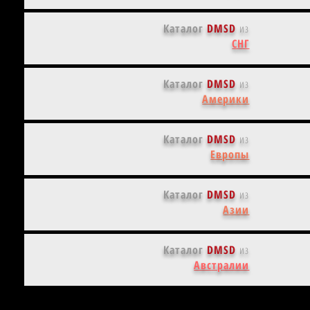
Каталог
DMSD
из
СНГ
Каталог
DMSD
из
Америки
Каталог
DMSD
из
Европы
Каталог
DMSD
из
Азии
Каталог
DMSD
из
Австралии