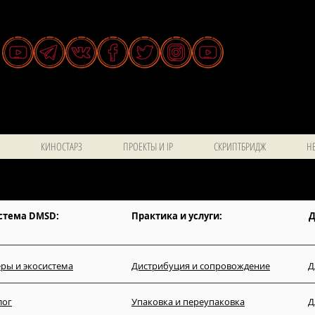
КИНОСТАРЗ
ПРОЕКТЫ И IP
СКРИПТБРИДЖ
НЕ
стема DMSD:
Практика и услуги:
Д
ры и экосистема
Дистрибуция и сопровождение
Д
лог
Упаковка и переупаковка
Д