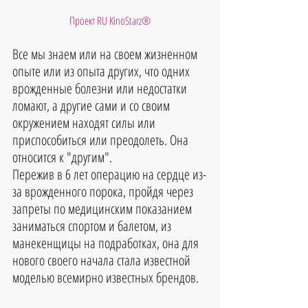
Проект RU KinoStarz®
Все мы знаем или на своем жизненном 
опыте или из опыта других, что одних 
врожденные болезни или недостатки 
ломают, а другие сами и со своим 
окружением находят силы или 
приспособиться или преодолеть. Она 
относится к "другим". 
Пережив в 6 лет операцию на сердце из-
за врожденного порока, пройдя через 
запреты по медицинским показанием 
заниматься спортом и балетом, из 
манекенщицы на подработках, она для 
нового своего начала стала известной 
моделью всемирно известных брендов.