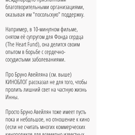
благотворительными организациями, 
оказывая им "посольскую" поддержку. 
Например, в 10-минутном фильме, 
снятом её супругом для Фонда сердца 
(The Heart Fund), она делится своим 
опытом в борьбе с сердечно-
сосудистыми заболеваниями.
Про Бруно Авейляна (см. выше) 
КИНОБЛОГ рассказал не для того, чтобы 
пролить лишний свет на частную жизнь 
Инны. 
Просто Бруно Авейлян тоже имеет пусть 
пока и небольшое, но отношение к кино 
(если не считать многих коммерческих 
кинороликов для всемирно известных 