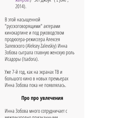
2014). 
В этой насыщенной 
"русскоговорящими" актерами 
кинокартине и под руководством 
продюсера-режиссера Алексея 
Залевского (Aleksey Zalevskiy) Инна 
Зобова сыграла главную женскую роль 
Исадоры (Isadora).
Уже 7-й год, как на экранах ТВ и 
большого кино в новых премьерах 
Инна Зобова пока не появлялась.
Про про увлечения
Инна Зобова много сотрудничает с 
международно признанными 