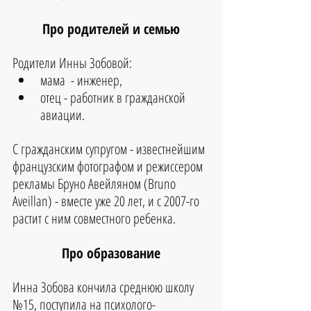
Про родителей и семью
Родители Инны Зобовой:
мама  - инженер, 
отец - работник в гражданской 
авиации. 
С гражданским супругом - известнейшим 
французским фотографом и режиссером 
рекламы Бруно Авейляном (Bruno 
Aveillan) - вместе уже 20 лет, и с 2007-го 
растит с ним совместного ребенка.
Про образование
Инна Зобова кончила среднюю школу 
№15, поступила на психолого-