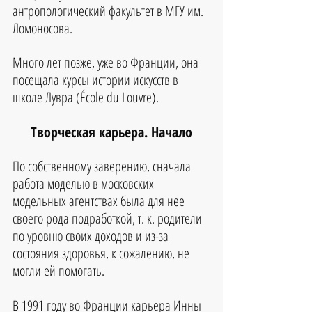
антропологический факультет в МГУ им. 
Ломоносова. 
Много лет позже, уже во Франции, она 
посещала курсы истории искусств в 
школе Лувра (École du Louvre).
Творческая карьера. Начало
По собственному заверению, сначала 
работа моделью в московских 
модельных агентствах была для нее 
своего рода подработкой, т. к. родители 
по уровню своих доходов и из-за 
состояния здоровья, к сожалению, не 
могли ей помогать. 
В 1991 году во Франции карьера Инны 