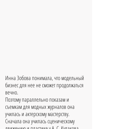
Инна Зобова понимала, что модельный 
бизнес для нее не сможет продолжаться 
вечно. 
Поэтому параллельно показам и 
съемкам для модных журналов она 
училась и актерскому мастерству. 
Сначала она училась сценическому 
движению и пластике у А. С. Кулакова, 