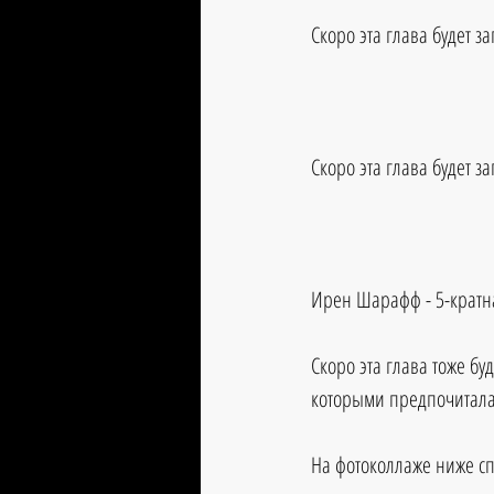
Скоро эта глава будет з
Скоро эта глава будет з
Ирен Шарафф - 5-кратн
Скоро эта глава тоже бу
которыми предпочитала
На фотоколлаже ниже с