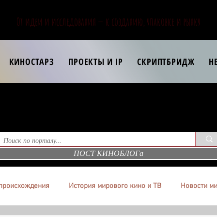
От идеи и исследования — к созданию, упаковке и рынку
КИНОСТАРЗ
ПРОЕКТЫ И IP
СКРИПТБРИДЖ
Н
ПОСТ КИНОБЛОГа
происхождения
История мирового кино и ТВ
Новости ми