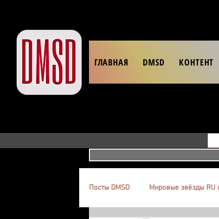
ГЛАВНАЯ
DMSD
КОНТЕНТ
Посты DMSD
Мировые звёзды RU 