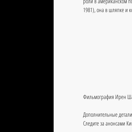
роли в американском п
1981), она в шляпке и 
Фильмография Ирен Шар
Дополнительные детали
Следите за анонсами Ки