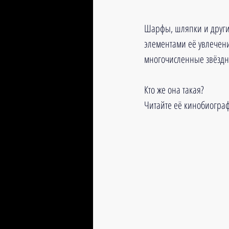
Шарфы, шляпки и други
элементами её увлечени
многочисленные звёздны
Кто же она такая?
Читайте её кинобиограф