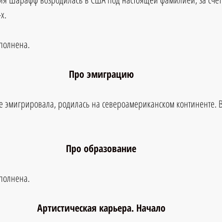
х.
аполнена.
Про эмиграцию
не эмигрировала, родилась на североамериканском континенте. 
.
Про образование
аполнена.
Артистическая карьера. Начало