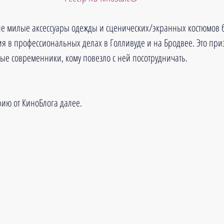
е милые аксессуары одежды и сценических/экранных костюмов 
я в профессиональных делах в Голливуде и на Бродвее. Это при
е современники, кому повезло с ней посотрудничать.
ию от КиноБлога далее.