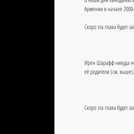
Армении в начале 2000-
Скоро эта глава будет з
Ирен Шарафф
 никуда 
её родители (см. выше)
Скоро эта глава будет з