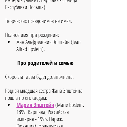
Республики Польша).
Творческих псевдонимов не имел.
Полное имя при рождении:
Жан Альфредович Эпштейн (Jean 
Alfred Epstein).
Про родителей и семью
Скоро эта глава будет дозаполнена.
Родная младшая сестра Жана Эпштейна 
пошла по его следам:
Мария Эпштейн
 (Marie Epstein, 
1899, Варшава, Российская 
империя - 1995, Париж, 
Франция), французская 