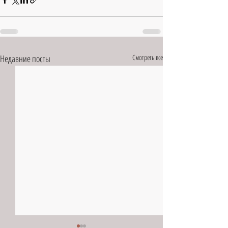
Недавние посты
Смотреть все