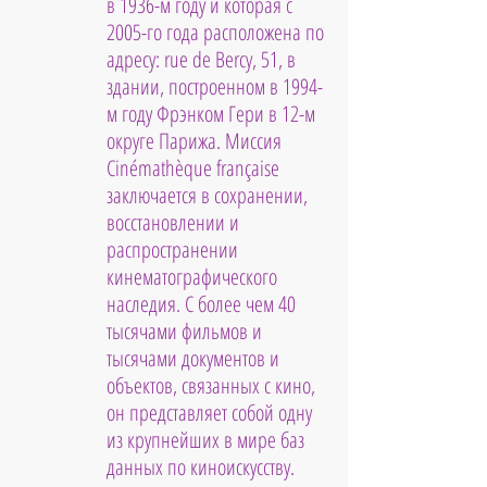
в 1936-м году и которая с 
2005-го года расположена по 
адресу: rue de Bercy, 51, в 
здании, построенном в 1994-
м году Фрэнком Гери в 12-м 
округе Парижа. Миссия 
Cinémathèque française 
заключается в сохранении, 
восстановлении и 
распространении 
кинематографического 
наследия. С более чем 40 
тысячами фильмов и 
тысячами документов и 
объектов, связанных с кино, 
он представляет собой одну 
из крупнейших в мире баз 
данных по киноискусству.