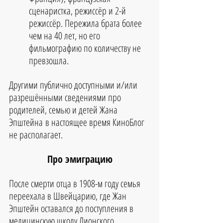
сценаристка, режиссёр и 2-й 
режиссёр. Пережила брата более 
чем на 40 лет, но его 
фильмографию по количеству не 
превзошла.
Другими публично доступными и/или 
разрешёнными сведениями про 
родителей, семью и детей 
Жана 
Эпштейна
в настоящее время КиноБлог 
не располагает.
Про эмиграцию
После смерти отца в 1908-м году семья 
переехала в Швейцарию, где Жан 
Эпштейн оставался до поступления в 
медицинскую школу Лионского 