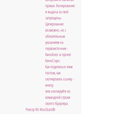
правах. Копирование 
и выдача за своё 
запрещены. 
Цитирование 
возможно, но с 
обязательным 
указанием на 
первоисточник - 
КиноБлог и проект 
КиноСтарз. 
Как поделиться этим 
постом, как 
скопировать ссылку - 
внизу; 
или скопируйте из 
командной строки 
своего браузера.
Реестр RU KinoStarz®