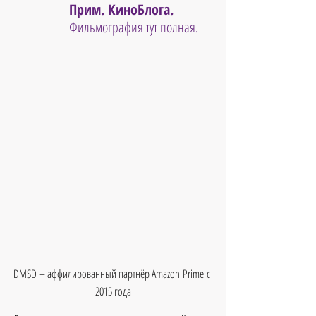
Прим. КиноБлога. 
Фильмография тут полная.
DMSD – аффилированный партнёр Amazon Prime с 
2015 года