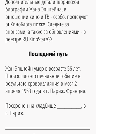
Дополнительные детали творческой 
биографии Жана Эпштейна, в 
отношении кино и ТВ - особо, последуют 
от КиноБлога позже. Следите за 
анонсами, а также за обновлениями - в 
реестре RU KinoStarz®.
Последний путь
Жан Эпштейн умер в возрасте 56 лет.
Произошло это печальное событие в 
результате кровоизлияния в мозг 2 
апреля 1953 года в г. Париж, Франция.
Похоронен на кладбище __________, в 
г. Париж.