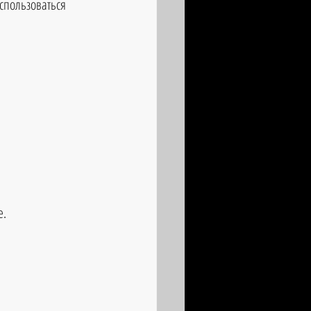
спользоваться 
. 