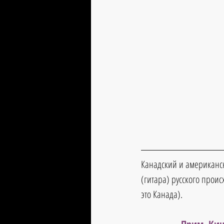
Канадский и американски
(гитара) русского про
это Канада).