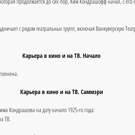
которая продолжается до сих пор, Ким Кондрашофф начал, с его с
удничает с рядом театральных трупп, включая Ванкуверскую Теат
Карьера в кино и на ТВ. Начало
аполнена.
Карьера в кино и на ТВ. Саммэри
ма Кондрашова на дату начало 1925-го года:
а ТВ.