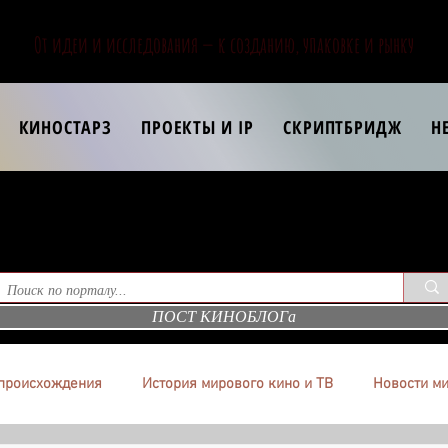
От идеи и исследования — к созданию, упаковке и рынку
КИНОСТАРЗ
ПРОЕКТЫ И IP
СКРИПТБРИДЖ
Н
ПОСТ КИНОБЛОГа
происхождения
История мирового кино и ТВ
Новости ми