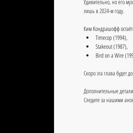
Удивительно, но его му
лишь в 2024-м году.
Ким Кондрашофф остаётс
Timecop (1994), 
Stakeout (1987),
Bird on a Wire (19
Скоро эта глава будет д
Дополнительные детали
Следите за нашими анон