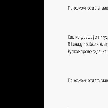
По возможности эта глав
Ким Кондрашофф никуда
В Канаду прибыли эмиг
Русское происхождение у
По возможности эта глав