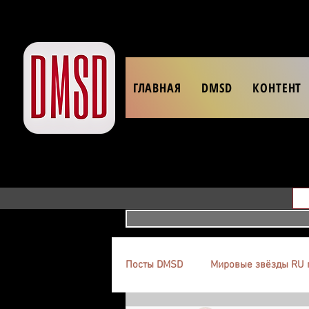
ГЛАВНАЯ
DMSD
КОНТЕНТ
Посты DMSD
Мировые звёзды RU 