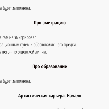
а будет заполнена.
Про эмиграцию
 сам не эмигрировал.
рационным путем и обосновались его предки.
 него - по отцовской линии.
Про образование
а будет заполнена.
Артистическая карьера. Начало