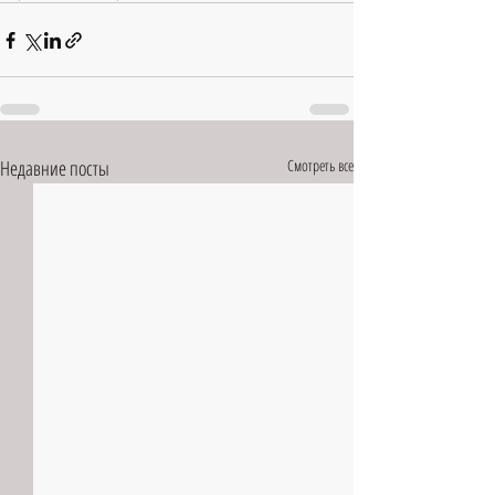
Недавние посты
Смотреть все