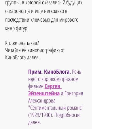
группы, в которой оказались 2 будущих 
оскароносца и еще несколько в 
последствии ключевых для мирового 
кино фигур.
Кто же она такая?
Читайте её кинобиографию от 
КиноБлога далее.
Прим. КиноБлога.
 Речь 
идёт о короткометражном 
фильме 
Сергея 
Эйзенштейна
 и Григория 
Александрова 
"Сентиментальный романс" 
(1929/1930). Подробности 
далее.