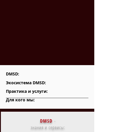
DMSD:
Экосистема DMSD:
Практика и услуги:
Для кого мы:
DMSD
-
знания и сервисы: