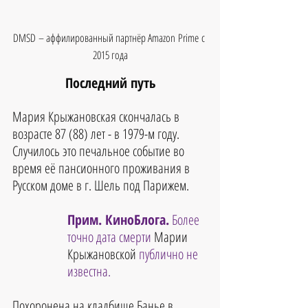
DMSD – аффилированный партнёр Amazon Prime с 
2015 года
Последний путь
Мария Крыжановская скончалась в 
возрасте 87 (88) лет - в 1979-м году.
Случилось это печальное событие во 
время её пансионного проживания в 
Русском доме в г. Шель под Парижем. 
Прим. КиноБлога.
 Более 
точно дата смерти 
Марии 
Крыжановской 
публично не 
известна.
Похоронена на кладбище Банье в 