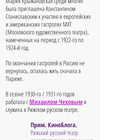
Мария Крыжановская среди многих 
была приглашена Константином 
Станиславским к участию в европейских 
и американских гастролях МХТ 
(Московского художественного театра), 
намеченных на период с 1922-го по 
1924-й год.
По окончании гастролей в Россию не 
вернулась, осталась жить сначала в 
Париже.
В сезоне 1930-го / 1931-го годов 
работала с 
Михаилом Чеховым
 и 
служила в Рижском русском театре.
Прим. КиноБлога.
Рижский русский театр 