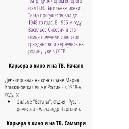
театр, директором которого 
стал В.И. Васильев-Сикевич. 
Театр просуществовал до 
1948-го года. В 1955-м году 
Васильев-Сикевич и его 
семья получили советское 
гражданство и вернулись на 
родину, уже в СССР.
Карьера в кино и на ТВ. Начало
Дебютировала на киноэкране Мария 
Крыжановская еще в России - в 1918-м 
году, в:
фильме "Бегуны", студия "Русь", 
режиссер - Александр Чаргонин.
Карьера в кино и на ТВ. Саммэри