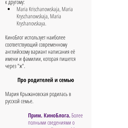
к другому:
Maria Krischanowskaja, Maria 
Kryschanowskaja, Maria 
Kryshanovskaya.
КиноБлог использует наиболее 
соответствующий современному 
английскому вариант написания её 
имени и фамилии, которая пишется 
через "ж".
Про родителей и семью
Мария Крыжановская родилась в 
русской семье.
Прим. КиноБлога.
 Более 
полными сведениями о 