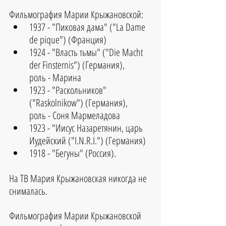
Фильмография Марии Крыжановской: 
1937 - "Пиковая дама" ("La Dame 
de pique") (Франция)
1924 - "Власть тьмы" ("Die Macht 
der Finsternis") (Германия), 
роль - Марина
1923 - "Раскольников" 
("Raskolnikow") (Германия), 
роль - Соня Мармеладова
1923 - "Иисус Назаретянин, царь 
Иудейский ("I.N.R.I.") (Германия)
1918 - "Бегуны" (Россия).
На ТВ Мария Крыжановская никогда не 
снималась.
Фильмография Марии Крыжановской