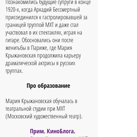
Познакомились будущие супруги в конце 
1920-х, когда Аркадий Бессмертный 
присоединился к гастролировавшей за 
границей труппой МХТ и даже стал 
участвовал в их спектаклях, играя на 
гитаре. Обосновались они после 
женитьбы в Париже, где Мария 
Крыжановская продолжила карьеру 
драматической актрисы в русских 
труппах.
Про образование 
Мария Крыжановская обучалась в 
театральной студии при МХТ 
(Московский художественный театр).
Прим. КиноБлога.