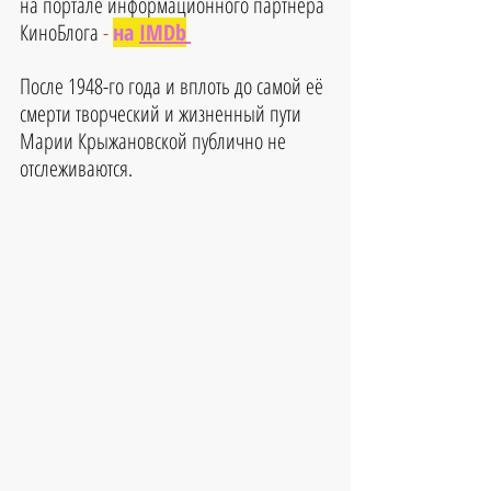
на портале информационного партнера 
КиноБлога 
-
на 
IMDb
После 1948-го года и вплоть до самой её 
смерти творческий и жизненный пути 
Марии Крыжановской публично не 
отслеживаются.