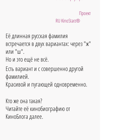
                         Проект 
RU KinoStarz®
Её длинная русская фамилия 
встречается в двух вариантах: через "ж" 
или "ш". 
Но и это ещё не всё. 
Есть вариант и с совершенно другой 
фамилией. 
Красивой и пугающей одновременно.
Кто же она такая?
Читайте её кинобиографию от 
КиноБлога далее.