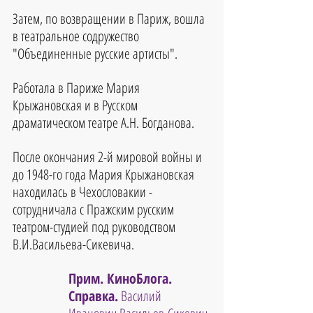
Затем, по возвращении в Париж, вошла 
в театральное содружество 
"Объединенные русские артисты".
Работала в Париже Мария 
Крыжановская и в Русском 
драматическом театре А.Н. Богданова.
После окончания 2-й мировой войны и 
до 1948-го года Мария Крыжановская 
находилась в Чехословакии - 
сотрудничала с Пражским русским 
театром-студией под руководством 
В.И.Васильева-Сикевича.
Прим. КиноБлога. 
Справка.
 Василий 