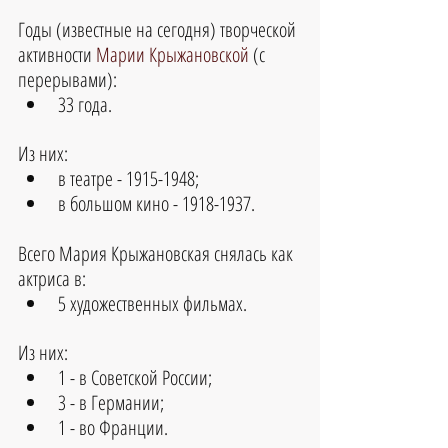
Годы (известные на сегодня) творческой 
активности 
Марии Крыжановской
 (с 
перерывами):
33 года.
Из них: 
в театре - 1915-1948;  
в большом кино - 1918-1937. 
Всего Мария Крыжановская снялась как 
актриса в:
5 художественных фильмах.
Из них:
1 - в Советской России;
3 - в Германии;
1 - во Франции.