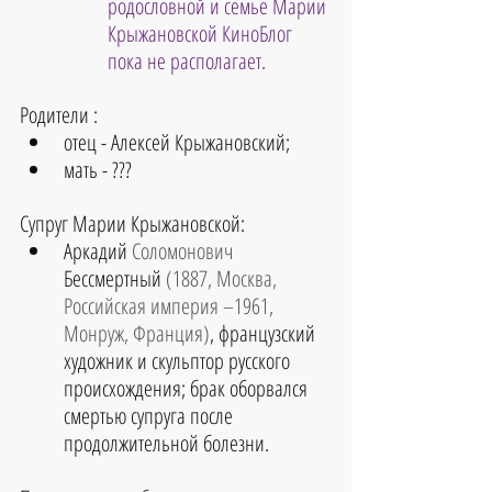
родословной и семье Марии 
Крыжановской КиноБлог 
пока не располагает.
Родители :
отец - Алексей Крыжановский;
мать - ???
Супруг Марии Крыжановской:
Аркадий
 Соломонович 
Бессмертный
 (1887, Москва, 
Российская империя –1961, 
Монруж, Франция)
, французский 
художник и скульптор русского 
происхождения; брак оборвался 
смертью супруга после 
продолжительной болезни.