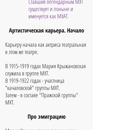
Ставший легендарным МХТ 
существует и поныне и 
именуется как МХАТ.
Артистическая карьера. Начало
Карьеру начала как актриса театральная 
в этом же театре.
В 1915-1919 годах Мария Крыжановская 
служила в труппе МХТ.
В 1919-1922 годах - участница 
"качаловской" группы МХТ.
Затем - в составе "Пражской группы" 
МХТ.
Про эмиграцию