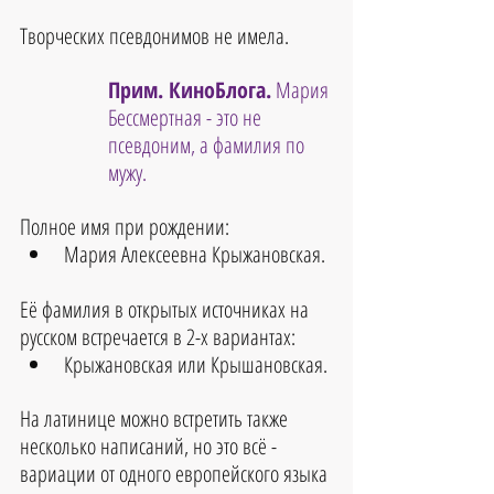
Творческих псевдонимов не имела.
Прим. КиноБлога.
 Мария 
Бессмертная - это не 
псевдоним, а фамилия по 
мужу.
Полное имя при рождении:
Мария Алексеевна Крыжановская.
Её фамилия в открытых источниках на 
русском встречается в 2-х вариантах:
Крыжановская или Крышановская.
На латинице можно встретить также 
несколько написаний, но это всё - 
вариации от одного европейского языка 