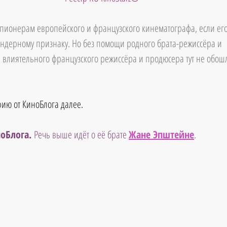
к пионерам европейского и французского кинематографа, если его
ндерному признаку. Но без помощи родного брата-режиссёра и 
влиятельного французского режиссёра и продюсера тут не обош
ию от КиноБлога далее.
оБлога. 
Речь выше идёт о её брате 
Жане Эпштейне
.