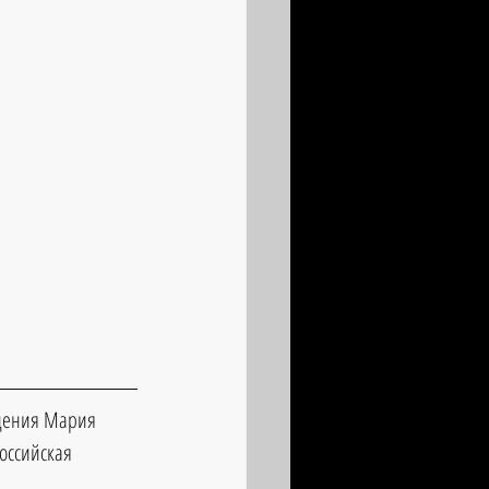
ждения Мария 
Российская 