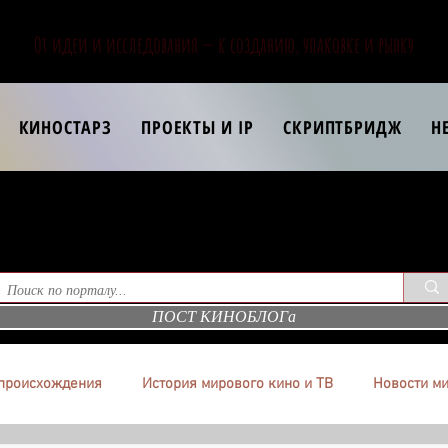
От идеи и исследования — к созданию, упаковке и рынку
КИНОСТАРЗ
ПРОЕКТЫ И IP
СКРИПТБРИДЖ
Н
ПОСТ КИНОБЛОГа
происхождения
История мирового кино и ТВ
Новости ми