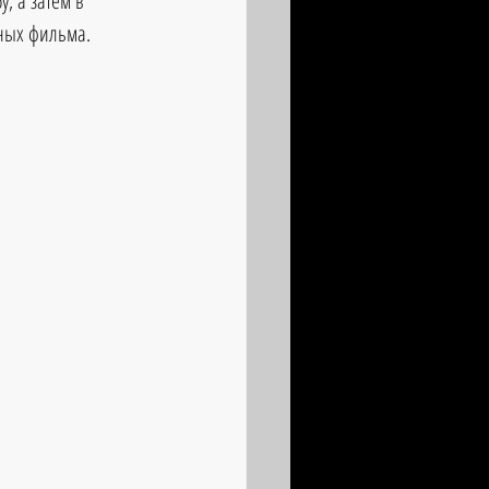
, а затем в 
жных фильма.