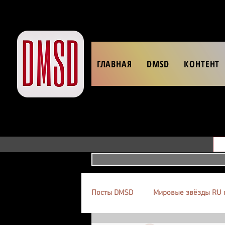
ГЛАВНАЯ
DMSD
КОНТЕНТ
Посты DMSD
Мировые звёзды RU 