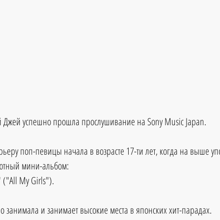
эй Джей успешно прошла прослушивание на Sony Music Japan.
ьеру поп-певицы начала в возрасте 17-ти лет, когда на выше уп
бютный мини-альбом:
("All My Girls").
о занимала и занимает высокие места в японских хит-парадах.  