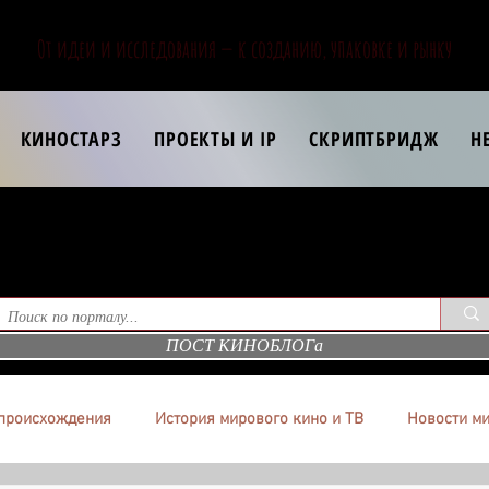
От идеи и исследования — к созданию, упаковке и рынку
КИНОСТАРЗ
ПРОЕКТЫ И IP
СКРИПТБРИДЖ
Н
ПОСТ КИНОБЛОГа
происхождения
История мирового кино и ТВ
Новости ми