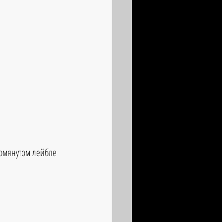
омянутом лейбле 