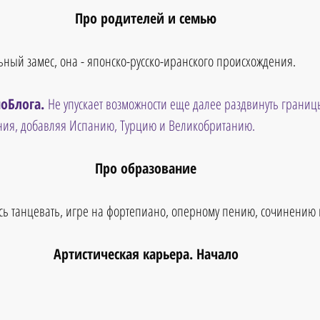
Про родителей и семью
ьный замес, она - японско-русско-иранского происхождения. 
оБлога. 
Не упускает возможности еще далее раздвинуть границ
ия, добавляя Испанию, Турцию и Великобританию. 
Про образование
ась танцевать, игре на фортепиано, оперному пению, сочинению 
Артистическая карьера. Начало