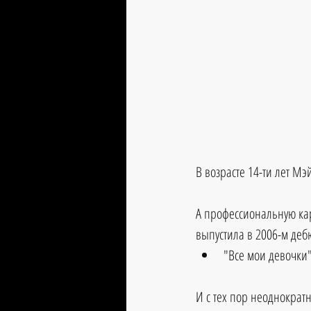
В возрасте 14-ти лет М
А профессиональную кар
выпустила в 2006-м де
"Все мои девочки" 
И с тех пор неоднократн