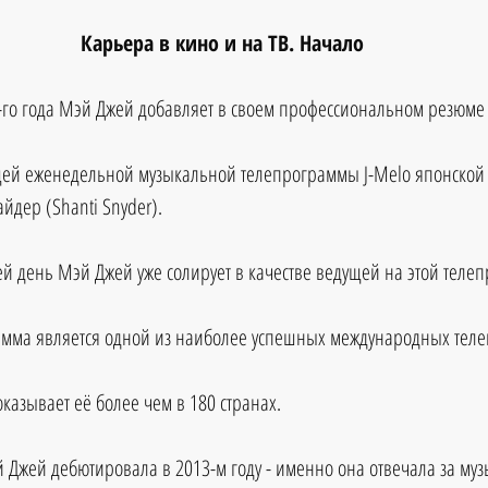
Карьера в кино и на ТВ. Начало
-го года Мэй Джей добавляет в своем профессиональном резюме с
ущей еженедельной музыкальной телепрограммы J-Melo японской
йдер (Shanti Snyder). 
сей день Мэй Джей уже солирует в качестве ведущей на этой теле
амма является одной из наиболее успешных международных теле
казывает её более чем в 180 странах.
Джей дебютировала в 2013-м году - именно она отвечала за муз