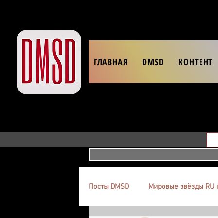
ГЛАВНАЯ
DMSD
КОНТЕНТ
Посты DMSD
Мировые звёзды RU 