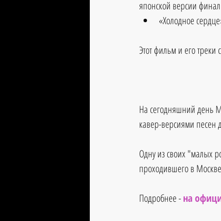
японской версии финал
«Холодное сердце
Этот фильм и его треки
На сегодняшний день Мэ
кавер-версиями песен д
Одну из своих "малых р
проходившего в Москве 
Подробнее - 
на
 офиц