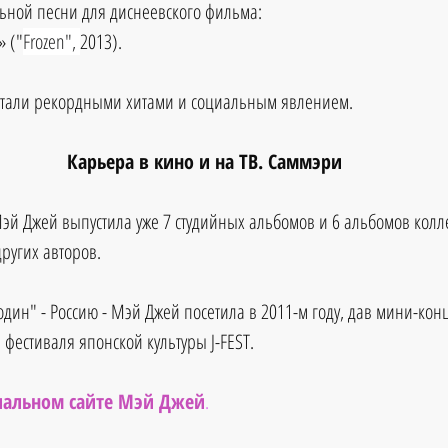
ьной песни для диснеевского фильма:
» ("
Frozen", 
2013). 
 стали рекордными хитами и социальным явлением.
Карьера в кино и на ТВ. Саммэри
й Джей выпустила уже 7 студийных альбомов и 6 альбомов колл
ругих авторов.
один" - Россию - Мэй Джей посетила в 2011-м году, дав мини-кон
фестиваля японской культуры J-FEST.
иальном сайте Мэй Джей
.