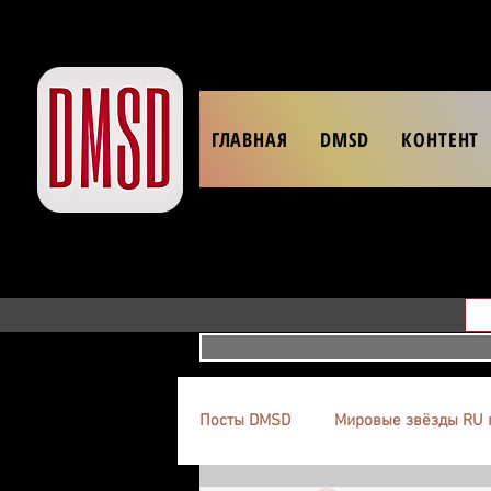
ГЛАВНАЯ
DMSD
КОНТЕНТ
Посты DMSD
Мировые звёзды RU 