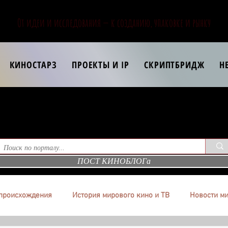
От идеи и исследования — к созданию, упаковке и рынку
КИНОСТАРЗ
ПРОЕКТЫ И IP
СКРИПТБРИДЖ
Н
ПОСТ КИНОБЛОГа
происхождения
История мирового кино и ТВ
Новости ми