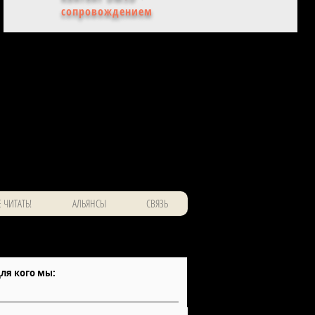
сопровождением
 ЧИТАТЬ!
АЛЬЯНСЫ
СВЯЗЬ
ля кого мы: