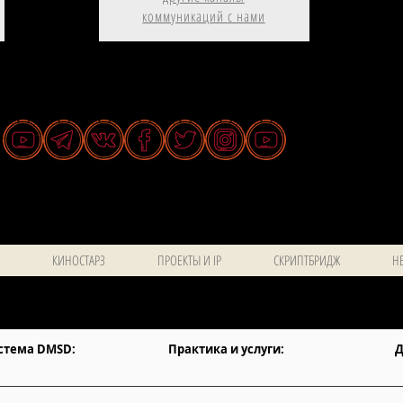
коммуникаций с нами
КИНОСТАРЗ
ПРОЕКТЫ И IP
СКРИПТБРИДЖ
НЕ
стема DMSD:
Практика и услуги:
Д