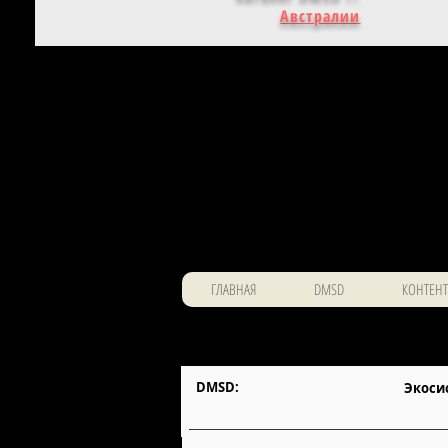
Австралии
ГЛАВНАЯ
DMSD
КОНТЕНТ
DMSD:
Экоси