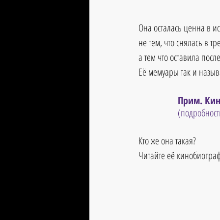
Она осталась ценна в ис
не тем, что снялась в т
а тем что оставила пос
Её мемуары так и назыв
Прим. Кин
(подробност
Кто же она такая?
Читайте её кинобиограф