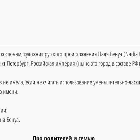
 костюмам, художник русского происхождения Надя Бенуа (Nadia 
анкт-Петербург, Российская империя (ныне это город в составе РФ)
 не имела, если не считать использование уменьшительно-ласка
о имени.
нии:
на Бенуа.
Про родителей и семью