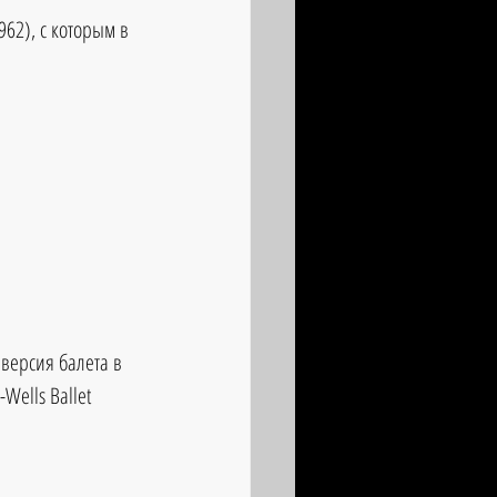
62), с которым в 
 версия балета в 
Wells Ballet 