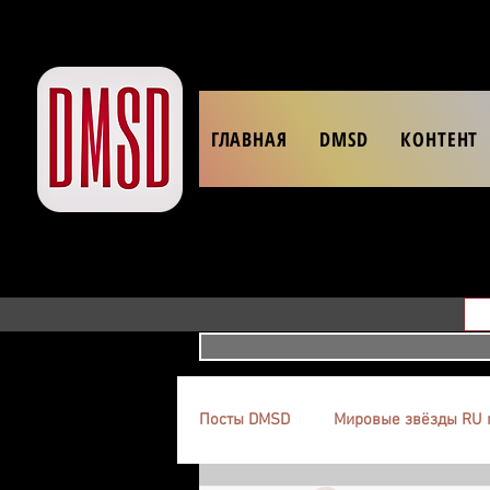
ГЛАВНАЯ
DMSD
КОНТЕНТ
Посты DMSD
Мировые звёзды RU 