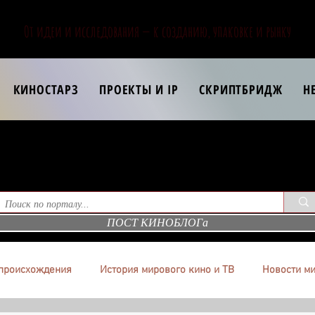
От идеи и исследования — к созданию, упаковке и рынку
КИНОСТАРЗ
ПРОЕКТЫ И IP
СКРИПТБРИДЖ
Н
ПОСТ КИНОБЛОГа
происхождения
История мирового кино и ТВ
Новости ми