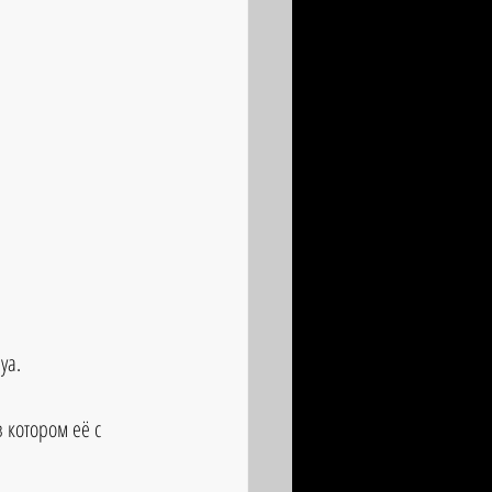
уа.
 котором её с 