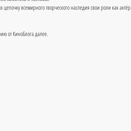
 в цепочку всемирного творческого наследия свои роли как актёр
ию от КиноБлога далее.