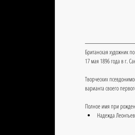
Британская художник по
17 мая 1896 года в г. С
Творческих псевдонимов
варианта своего первог
Полное имя при рожде
Надежда Леонтьев