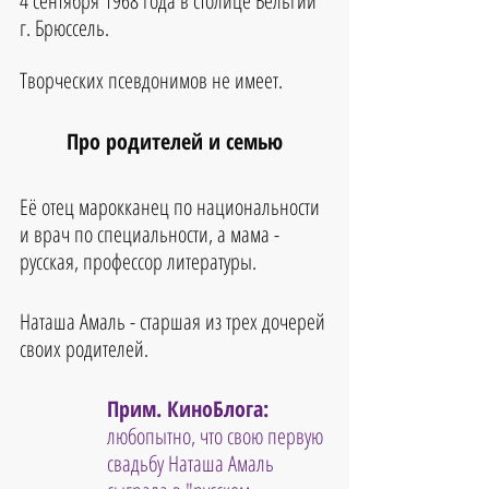
4 сентября 1968 года в столице Бельгии 
г. Брюссель. 
Творческих псевдонимов не имеет.
Про родителей и семью
Её отец марокканец по национальности 
и врач по специальности, а мама - 
русская, профессор литературы. 
Наташа Амаль - старшая из трех дочерей 
своих родителей. 
Прим. КиноБлога:
любопытно, что свою первую 
свадьбу Наташа Амаль 