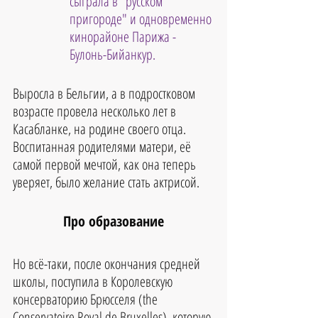
сыграла в "русском 
пригороде" и одновременно 
кинорайоне Парижа - 
Булонь-Бийанкур.
Выросла в Бельгии, а в подростковом 
возрасте провела несколько лет в 
Касабланке, на родине своего отца. 
Воспитанная родителями матери, её 
самой первой мечтой, как она теперь 
уверяет, было желание стать актрисой. 
Про образование
Но всё-таки, после окончания средней 
школы, поступила в Королевскую 
консерваторию Брюсселя (the 
Conservatoire Royal de Bruxelles), которую 