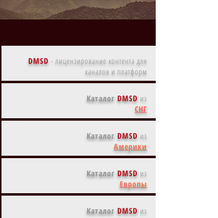
DMSD
-
лицензирование контента для
каналов и платформ
Каталог
DMSD
из
СНГ
Каталог
DMSD
из
Америки
Каталог
DMSD
из
Европы
Каталог
DMSD
из