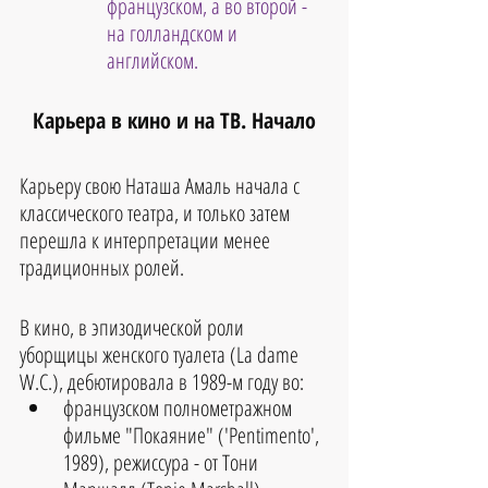
французском, а во второй - 
на голландском и 
английском.
Карьера в кино и на ТВ. Начало
Карьеру свою Наташа Амаль начала с 
классического театра, и только затем 
перешла к интерпретации менее 
традиционных ролей.
В кино, в эпизодической роли 
уборщицы женского туалета (La dame 
W.C.), дебютировала 
в 1989-м году во
:
французском полнометражном 
фильме "Покаяние" ('Pentimento', 
1989), режиссура - от 
Тони 