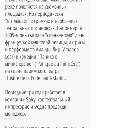
реже появляется на съемочных 
площадках. Но периодически 
"всплывает" в громких и необычных 
театральных постановках. Например, в 
2009-м она сыграла "сценическую" дочь 
французской культовой певицы, актрисы 
и перформиста Аманды Лир (Amanda 
Lear) в комедии "Паника в 
министерстве" ('Panique au ministère') 
на сцене парижского театра
Théâtre de la Porte Saint-Martin.
Последние три года работает в 
компании Spicy, как театральный 
импресарио и медиа продакшн-
менеджер.
Крайняя на сегодня роль на экране –  в 