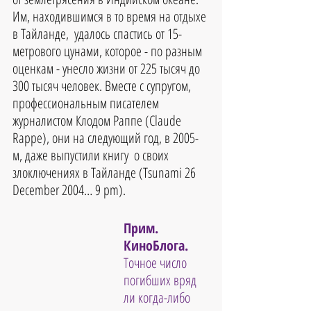
Им, находившимся в то время на отдыхе 
в Тайланде,  удалось спастись от 15-
метрового цунами, которое - по разным 
оценкам - унесло жизни от 225 тысяч до 
300 тысяч человек. Вместе с супругом, 
профессиональным писателем 
журналистом Клодом Раппе (Claude 
Rappe), они на следующий год, в 2005-
м, даже выпустили книгу  о своих 
злоключениях в Тайланде (Tsunami 26 
December 2004… 9 pm).
Прим. 
КиноБлога.
Точное число 
погибших вряд 
ли когда-либо 