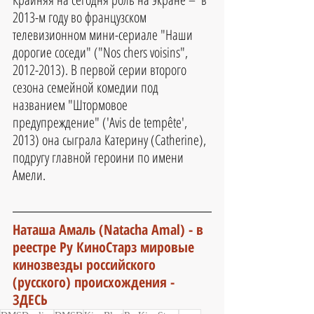
2013-м году во французском 
телевизионном мини-сериале "Наши 
дорогие соседи" ("Nos chers voisins", 
2012-2013). В первой серии второго 
сезона семейной комедии под 
названием "Штормовое 
предупреждение" ('Avis de tempête', 
2013) она сыграла Катерину (Catherine), 
подругу главной героини по имени 
Амели.
Наташа Амаль (Natacha Amal) - 
в 
реестре Ру КиноСтарз мировые 
кинозвезды российского 
(русского) происхождения - 
ЗДЕСЬ