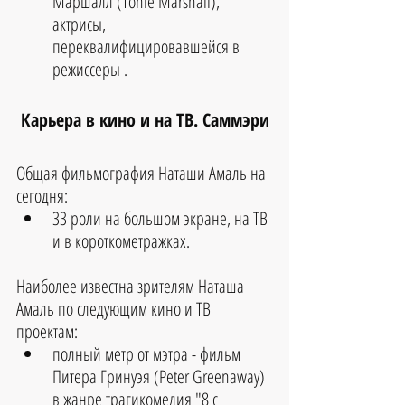
Маршалл (Tonie Marshall), 
актрисы, 
переквалифицировавшейся в 
режиссеры . 
Карьера в кино и на ТВ. Саммэри
Общая фильмография Наташи Амаль на 
сегодня:
33 роли на большом экране, на ТВ 
и в короткометражках.
Наиболее известна зрителям Наташа 
Амаль по следующим кино и ТВ 
проектам: 
полный метр от мэтра - фильм 
Питера Гринуэя (Peter Greenaway) 
в жанре трагикомедия "8 с 