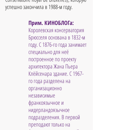
успешно закончила в 1988-м году. 
Прим. КИНОБЛОГа: 
Королевская консерватория 
Брюсселя основана в 1832-м 
году. С 1876-го года занимает 
специально для неё 
построенное по проекту 
архитектора Жана Пьера 
Клёйсенара здание. С 1967-
го года разделена на 
организационно 
независимые 
франкоязычное и 
нидерландоязычное 
подразделения. В первой 
преподают только на 