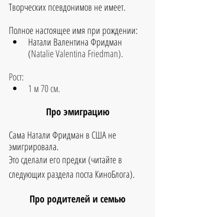
Творческих псевдонимов не имеет.
Полное настоящее имя при рождении:
Натали Валентина Фридман 
(
Natalie Valentina Friedman).
Рост:
1 м 70 см.
Про эмиграцию
Сама 
Натали Фридман
 в США не 
эмигрировала.
Это сделали его предки (читайте в 
следующих раздела поста КиноБлога).
Про родителей и семью