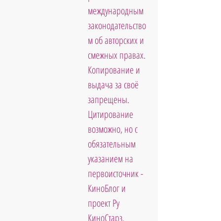
международным 
законодательство
м об авторских и 
смежных правах. 
Копирование и 
выдача за своё 
запрещены. 
Цитирование 
возможно, но с 
обязательным 
указанием на 
первоисточник - 
КиноБлог и 
проект Ру 
КиноСтарз. 