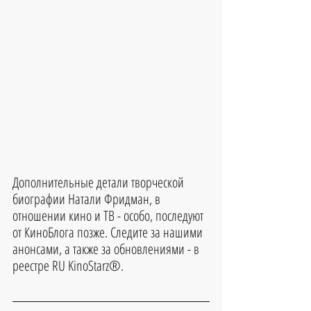
Д
ополнительные детали творческой 
биографии 
Натали Фридман
, в 
отношении кино и ТВ - особо, последуют 
от КиноБлога позже. Следите за нашими 
анонсами, а также за обновлениями - в 
реестре RU KinoStarz®.