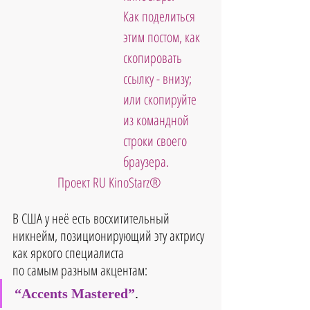
Как поделиться 
этим постом, как 
скопировать 
ссылку - внизу; 
или скопируйте 
из командной 
строки своего 
браузера.
Проект RU KinoStarz®
В США у неё есть восхитительный 
никнейм, позиционирующий эту актрису 
как яркого специалиста 
по самым разным акцентам:
“Accents Mastered”
.