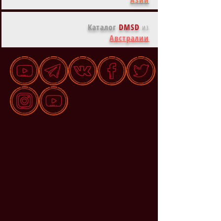
Каталог
DMSD
из
Австралии