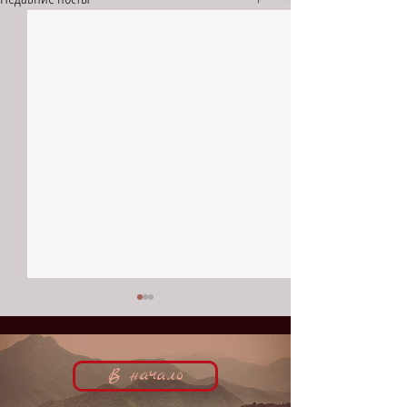
В начало