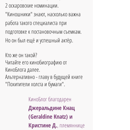
2 оскаровские номинации.
"Киношники" знают, насколько важна 
работа такого специалиста при 
подготовке к постановочным съемкам.
Но он был ещё и успешный актёр.
Кто же он такой?
Читайте его кинобиографию от 
КиноБлога далее.
Альтернативно - главу в будущей книге 
"Похитители холста и бумаги".
КиноБлог благодарен
Джеральдине Кнац 
(Geraldine Knatz) и 
Кристине Д.
, племяннице 