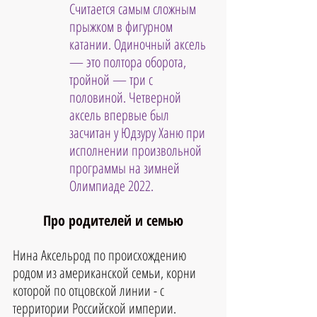
Считается самым сложным 
прыжком в фигурном 
катании. Одиночный аксель 
— это полтора оборота, 
тройной — три с 
половиной. Четверной 
аксель впервые был 
засчитан у Юдзуру Ханю при 
исполнении произвольной 
программы на зимней 
Олимпиаде 2022. 
Про родителей и семью
Нина Аксельрод по происхождению 
родом из американской семьи, корни 
которой по отцовской линии - с 
территории Российской империи.