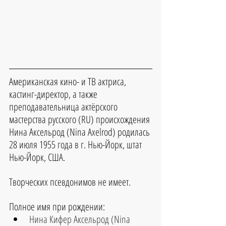
Американская кино- и ТВ актриса, 
кастинг-директор, а также 
преподавательница актёрского 
мастерства русского (RU) происхождения
Нина Аксельрод 
(
Nina Axelrod)
 родилась 
28 июля 1955 
года в г. 
Нью-Йорк, штат 
Нью-Йорк, США
.
Т
ворческих псевдонимов не имеет.
Полное имя при рождении:
Нина Кифер Аксельрод (Nina 