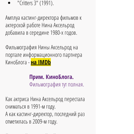
"Critters 3" (1991). 
Амплуа кастинг-директора фильмов к 
актерской работе Нина Аксельрод 
добавила в середине 1980-х годов. 
Фильмография 
Нины Аксельрод
 на 
портале информационного партнера 
КиноБлога - 
на IMDb
Прим. КиноБлога. 
Фильмография тут полная.
Как актриса Нина Аксельрод перестала 
сниматься в 1991-м году.
А как кастинг-директор, последний раз 
отметилась в 2009-м году.