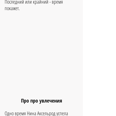
Последний или крайний - время 
покажет.
Про про увлечения
Одно время Нина Аксельрод успела 