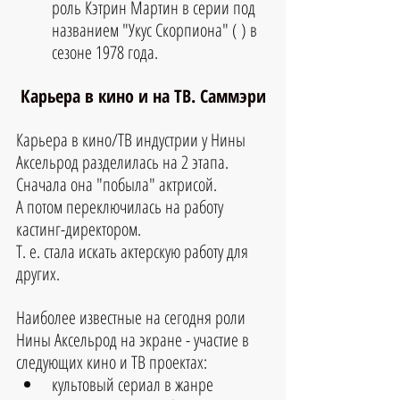
роль Кэтрин Мартин в серии под 
названием "Укус Скорпиона" ( ) в 
сезоне 1978 года.
Карьера в кино и на ТВ. Саммэри
Карьера в кино/ТВ индустрии у Нины 
Аксельрод разделилась на 2 этапа.
Сначала она "побыла" актрисой.
А потом переключилась на работу 
кастинг-директором.
Т. е. стала искать актерскую работу для 
других.
Наиболее известные на сегодня роли 
Нины Аксельрод на экране - участие в 
следующих кино и ТВ проектах:
культовый сериал в жанре 