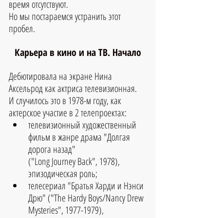
время отсутствуют.
Но мы постараемся устранить этот 
пробел.
Карьера в кино и на ТВ. Начало
Дебютировала на экране Нина 
Аксельрод как актриса телевизионная.
И случилось это в 1978-м году, как 
актерское участие в 2 телепроектах:
телевизионный художественный 
фильм в жанре драма "Долгая 
дорога назад" 
("Long Journey Back", 1978), 
эпизодическая роль;
телесериал "Братья Харди и Нэнси 
Дрю" ("The Hardy Boys/Nancy Drew 
Mysteries", 1977-1979), 