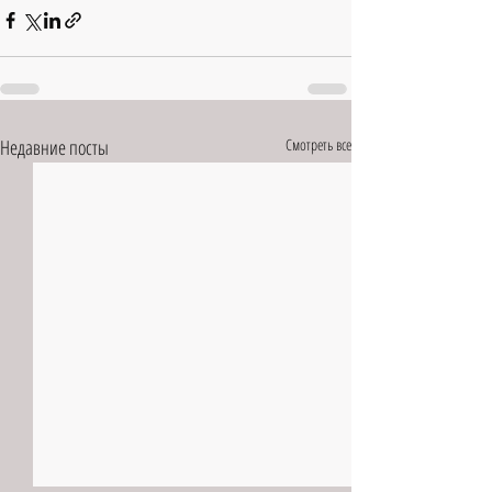
Недавние посты
Смотреть все