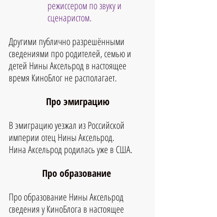
режиссером по звуку и 
сценаристом.
Другими публично разрешёнными 
сведениями про родителей, семью и 
детей 
Нины Аксельрод
 в настоящее 
время КиноБлог не располагает.
Про эмиграцию
В эмиграцию уезжал из Российской 
империи отец Нины Аксельрод.
Нина Аксельрод родилась уже в США.
Про образование 
Про образование Нины Аксельрод 
сведения у КиноБлога в настоящее 