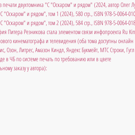
з печати двухтомника "С "Оскаром" и рядом" (2024, автор Олег Лу
"С "Оскаром" и рядом", том 1 (2024), 580 стр., ISBN 978-5-0064-01
"С "Оскаром" и рядом", том 2 (2024), 584 стр., ISBN 978-5-0064-01
ия Питера Резникова стала элементом связи инфопроекта Ru Kin
ового кинематографа и телевидения (оба тома доступны онлайн в
с, Озон, Литрес, Амазон Киндл, Яндекс Букмейт, МТС Строки, Гугл Б
де в ЧБ по системе печать по требованию или в цвете 
ному заказу у автора):