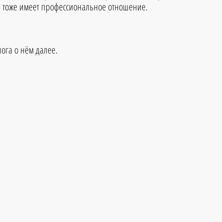
е тоже имеет профессиональное отношение.
лога о нём далее.