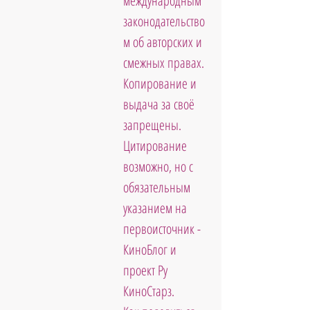
международным 
законодательство
м об авторских и 
смежных правах. 
Копирование и 
выдача за своё 
запрещены. 
Цитирование 
возможно, но с 
обязательным 
указанием на 
первоисточник - 
КиноБлог и 
проект Ру 
КиноСтарз. 