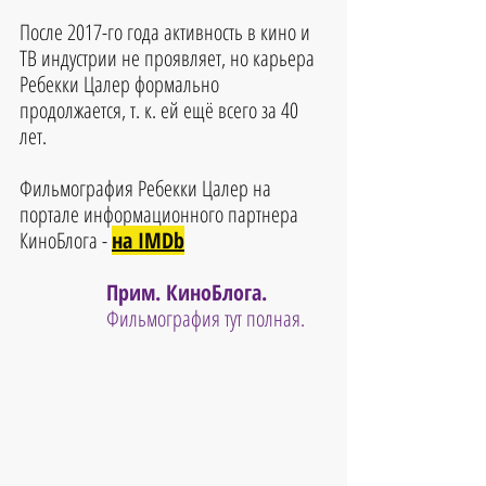
После 2017-го года активность в кино и 
ТВ индустрии не проявляет, но к
арьера 
Ребекки Цалер
 формально 
продолжается, т. к. ей ещё всего за 40 
лет.
Фильмография 
Ребекки Цалер
на 
портале информационного партнера 
КиноБлога - 
на IMDb
Прим. КиноБлога. 
Фильмография тут полная.