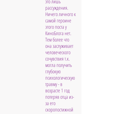
это лишь 
рассуждения. 
Ничего личного к 
самой героине 
этого поста у 
КиноБлога нет. 
Тем более что 
она заслуживает 
человеческого 
сочувствия т.к. 
могла получить 
глубокую 
психологическую 
травму - в 
возрасте 1 год 
потеряв отца из-
за его 
скоропостижной 