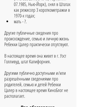
07.1985, Нью-Йорк), снял в Штатах 
как режиссер 3 короткометражки в 
1970-х годах;
мать - ?.
Другие публичные сведения про 
происхождение, семью и личную жизнь 
Ребекки Цалер практически отсутствуют.
В настоящее время она живет в г. Уэст 
Голливуд, штат Калифорния.
Другими публично доступными и/или 
разрешёнными сведениями про 
родителей, семью и детей 
Ребекки 
Цалер
 в настоящее время КиноБлог не 
располагает.