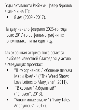
Годы активности 
Ребекки Цалер Фролов
в кино и на ТВ:
8 лет (2009 - 2017).
На дату начало февраля 2025-го года 
после 2017-го её фильмография не 
пополнилась ни на единицу.
Как экранная актриса пока остается 
наиболее известной благодаря участию 
в следующих проектах:
"Шоу сорняков: Любовные письма 
Мэри Джейн" ("The Weed Show: 
Love Letters to Mary Jane", 2011),
 ТВ сериал "Избранный" 
("Chosen", 2013),
"Анонимные сказки" ("Fairy Tales 
Anonymous", 2017).