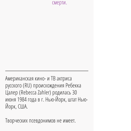
смерти.
Американская кино- и ТВ актриса 
русского (RU) происхождения 
Ребекка 
Цалер 
(
Rebecca Zahler
) родилась 
30 
июня 1984
 года в г. Нью-Йорк, штат Нью-
Йорк, США.
Творческих псевдонимов не имеет.