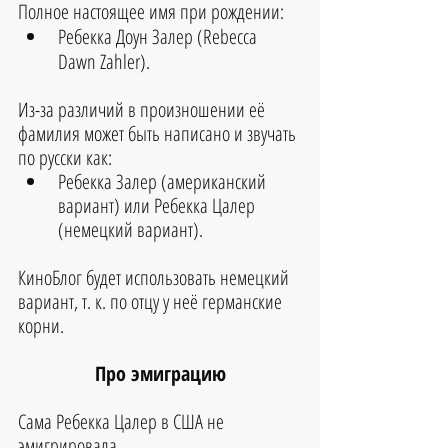
Полное настоящее имя при рождении:
Ребекка Доун Залер (Rebecca 
Dawn Zahler).
Из-за различий в произношении её 
фамилия может быть написано и звучать 
по русски как:
Ребекка Залер (американский 
вариант) или Ребекка Цалер 
(немецкий вариант)
.
КиноБлог будет использовать немецкий 
вариант, т. к. по отцу у неё германские 
корни.
Про эмиграцию
Сама 
Ребекка Цалер
 в США не 
эмигрировала.