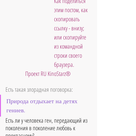
Как поделиться 
этим постом, как 
скопировать 
ссылку - внизу; 
или скопируйте 
из командной 
строки своего 
браузера.
Проект RU KinoStarz®
Есть такая злорадная поговорка:
Природа отдыхает на детях 
гениев.
Есть ли у человека ген, передающий из 
поколения в поколение любовь к 
прекрасному?