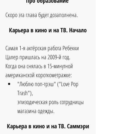
Про образование 
Скоро эта глава будет дозаполнена.
Карьера в кино и на ТВ. Начало
Самая 1-я актёрская работа 
Ребекки 
Цалер
 пришлась на 2009-й год.
Когда она снялась в 15-минутной 
американской короткометражке:
"
Люблю поп-трэш
" ("
Love Pop 
Trash
"), 
эпизодическая роль сотрудницы 
магазина одежды.
Карьера в кино и на ТВ. Саммэри