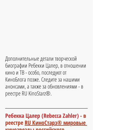
Д
ополнительные детали творческой 
биографии 
Ребекки Цалер
, в отношении 
кино и ТВ - особо, последуют от 
КиноБлога позже. Следите за нашими 
анонсами, а также за обновлениями - в 
реестре RU KinoStarz®.
Ребекка Цалер 
(
Rebecca Zahler
)
- в 
реестре 
RU КиноСтарз® мировые 
кинозвезды российского 