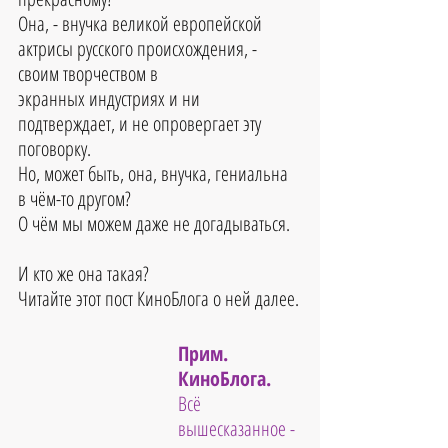
Она, - внучка великой европейской 
актрисы русского происхождения, - 
своим творчеством в
экранных индустриях и ни 
подтверждает, и не опровергает эту 
поговорку.
Но, может быть, она, внучка, гениальна 
в чём-то другом? 
О чём мы можем даже не догадываться.
И кто же она такая?
Читайте этот пост КиноБлога о ней далее.
Прим. 
КиноБлога. 
Всё 
вышесказанное - 