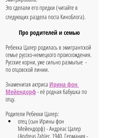
Это сделали его предки (читайте в 
следующих раздела поста КиноБлога).
Про родителей и семью
Ребекка Цалер родилась в эмигрантской 
семье русско-немецкого происхождения.
Русские корни, уже сильно размытые  - 
по отцовской линии.
Знаменитая актриса 
Ирина фон 
Мейендорф
 - её родная бабушка по 
отцу.
Родители Ребекки Цалер:
отец (сын Ирины фон 
Мейендорф) - Андреас Цалер 
(Andreas Zahler, 1940, Германия - 