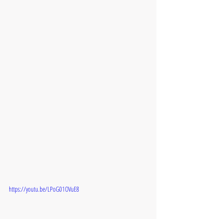
https://youtu.be/LPoG01OVuE8