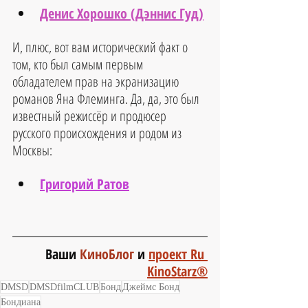
Денис Хорошко (Дэннис Гуд)
И, плюс, вот вам исторический факт о 
том, кто был самым первым 
обладателем прав на экранизацию 
романов Яна Флеминга. Да, да, это был 
известный режиссёр и продюсер 
русского происхождения и родом из 
Москвы:
Григорий Ратов
Ваши 
КиноБлог 
и 
проект Ru 
KinoStarz®
DMSD
DMSDfilmCLUB
Бонд
Джеймс Бонд
Бондиана