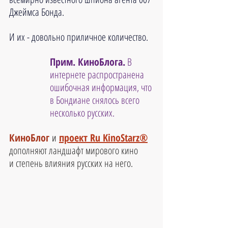
Джеймса Бонда. 
И их - довольно приличное количество.
Прим. КиноБлога.
 В 
интернете распространена 
ошибочная информация, что 
в Бондиане снялось всего 
несколько русских. 
КиноБлог 
и
проект Ru KinoStarz®
дополняют ландшафт мирового кино 
и степень влияния русских на него.