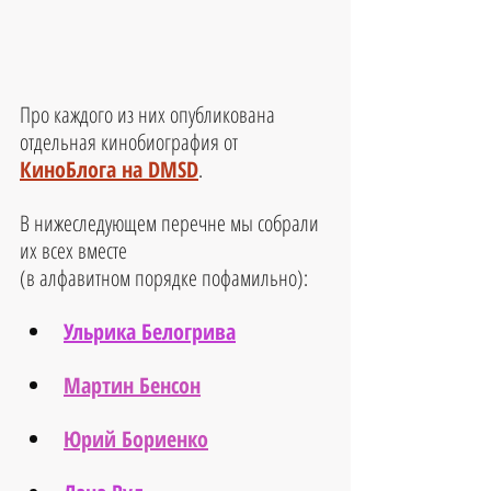
Про каждого из них опубликована 
отдельная кинобиография от 
КиноБлога на DMSD
.
В нижеследующем перечне мы собрали 
их всех вместе
(в алфавитном порядке пофамильно):
Ульрика Белогрива
Мартин Бенсон
Юрий Бориенко