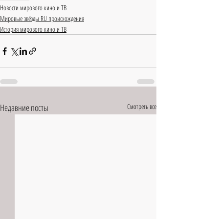
Новости мирового кино и ТВ
Мировые звёзды RU происхождения
История мирового кино и ТВ
Недавние посты
Смотреть все