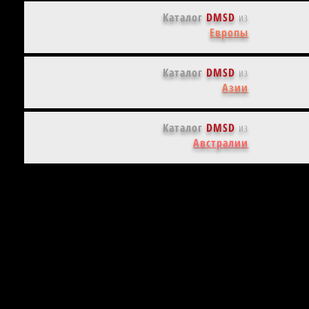
Каталог
DMSD
из
Европы
Каталог
DMSD
из
Азии
Каталог
DMSD
из
Австралии