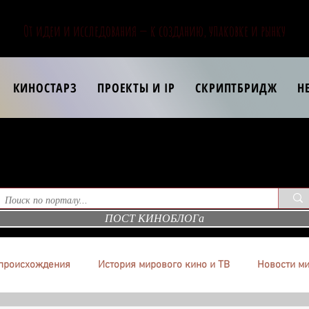
От идеи и исследования — к созданию, упаковке и рынку
КИНОСТАРЗ
ПРОЕКТЫ И IP
СКРИПТБРИДЖ
Н
ПОСТ КИНОБЛОГа
происхождения
История мирового кино и ТВ
Новости ми