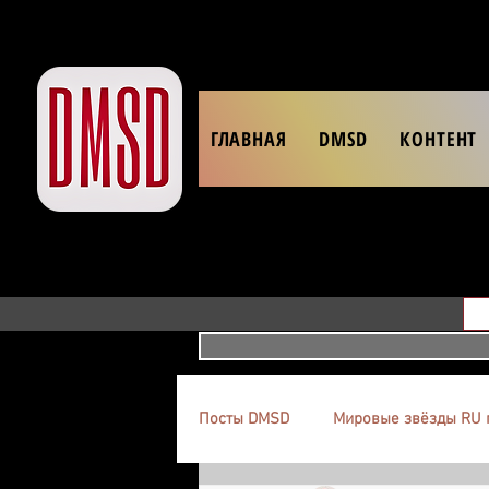
ГЛАВНАЯ
DMSD
КОНТЕНТ
Посты DMSD
Мировые звёзды RU 