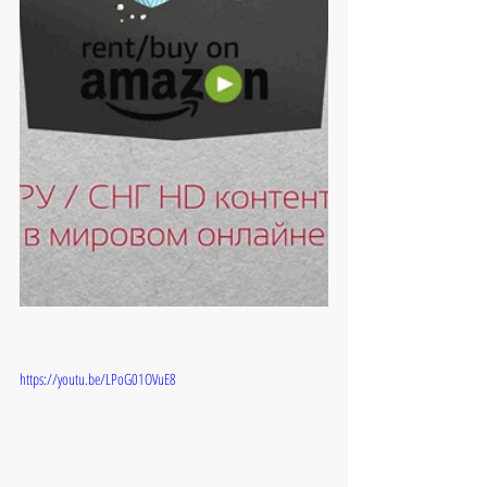
https://youtu.be/LPoG01OVuE8