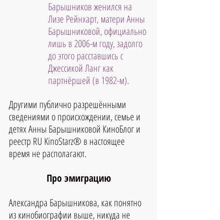
Барышников женился на 
Лизе Рейнхарт, матери Анны 
Барышниковой, официально 
лишь в 2006-м году, задолго 
до этого расставшись с 
Джессикой Ланг как 
партнёршей (в 1982-м).
Другими публично разрешёнными 
сведениями о происхождении, семье и 
детях Анны Барышниковой КиноБлог и 
реестр RU KinoStarz® в настоящее 
время не располагают.
Про эмиграцию
Александра Барышникова, как понятно 
из кинобиографии выше, никуда не 