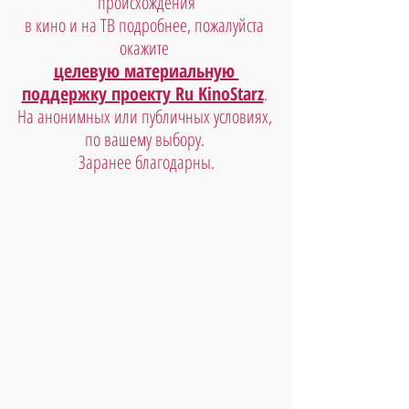
происхождения
в кино и на ТВ подробнее, пожалуйста 
окажите 
целевую материальную 
поддержку проекту Ru KinoStarz
. 
На анонимных или публичных условиях, 
по вашему выбору. 
Заранее благодарны.