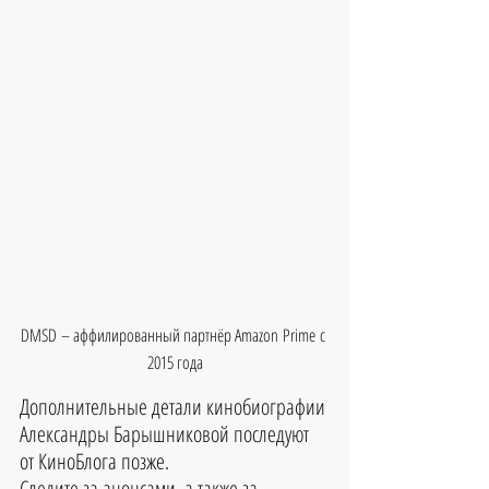
DMSD – аффилированный партнёр Amazon Prime с 
2015 года
Дополнительные детали кинобиографии 
Александры Барышниковой последуют 
от КиноБлога позже.
Следите за анонсами, а также за 