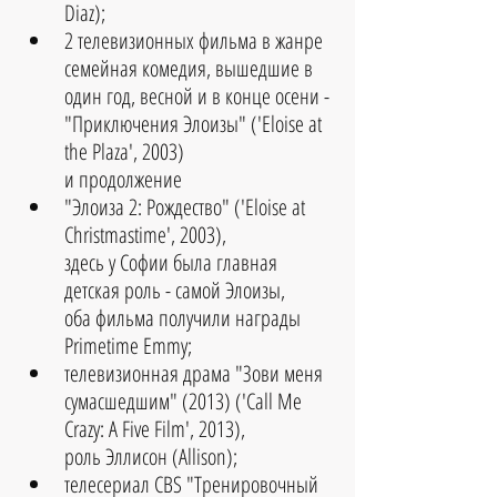
Diaz);  
2 телевизионных фильма в жанре 
семейная комедия, вышедшие в 
один год, весной и в конце осени - 
"Приключения Элоизы" ('Eloise at 
the Plaza', 2003) 
и продолжение 
"Элоиза 2: Рождество" ('Eloise at 
Christmastime', 2003),
здесь у Софии была главная 
детская роль - самой Элоизы,
оба фильма получили награды 
Primetime Emmy;  
телевизионная драма "Зови меня 
сумасшедшим" (2013) ('Call Me 
Crazy: A Five Film', 2013), 
роль Эллисон (Allison); 
телесериал CBS "Тренировочный 