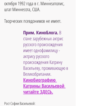
октября 1992 года в г. Миннеаполис, 
штат Миннесота, США. 
Творческих псевдонимов не имеет.
Прим. КиноБлога.
 В 
стане зарубежных актрис 
русского происхождения 
имеет однофамилицу - 
актрису русского 
происхождения Катрину 
Васильеву, проживающую в 
Великобритании.
Кинобиографию 
Катрины Васильевой 
читайте ЗДЕСЬ.
Рост Софии Васильевой: