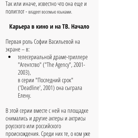
Так или иначе, известно что она еще и 
полиглот - 
владеет восемью языками.
Карьера в кино и на ТВ. Начало
Первая роль Софии Васильевой на 
экране – в:
телесериальной драме-триллере 
"Агентство" ("The Agency", 2001-
2003), 
в серии "Последний срок" 
('Deadline', 2001) она сыграла 
Елену. 
В этой серии вместе с ней на площадке 
снимались и другие актеры и актрисы 
роусского или российского 
происхождения. Среди них те, о ком уже 