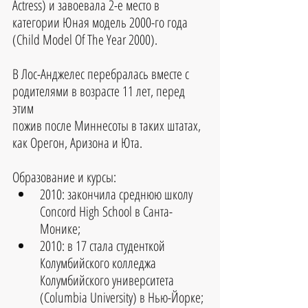
Actress) и завоевала 2-е место в 
категории Юная модель 2000-го года 
(Child Model Of The Year 2000).
В Лос-Анджелес перебралась вместе с 
родителями в возрасте 11 лет, перед 
этим 
пожив после Миннесоты в таких штатах, 
как Орегон, Аризона и Юта.
Образование и курсы: 
2010: закончила среднюю школу 
Concord High School в Санта-
Монике; 
2010: в 17 стала студенткой 
Колумбийского колледжа 
Колумбийского университета 
(Columbia University) в Нью-Йорке; 