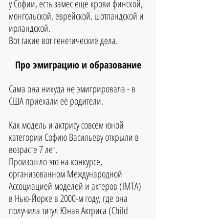
у Софии, есть замес еще крови финской, 
монгольской, еврейской, шотландской и 
ирландской. 
Вот такие вот генетические дела.
Про эмиграцию и образование
Сама она никуда не эмигрировала - в 
США приехали её родители.
Как модель и актрису совсем юной 
категории Софию Васильеву открыли в 
возрасте 7 лет. 
Произошло это на конкурсе, 
организованном Международной 
Ассоциацией моделей и актеров (IMTA) 
в Нью-Йорке в 2000-м году, где она 
получила титул Юная Актриса (Child 