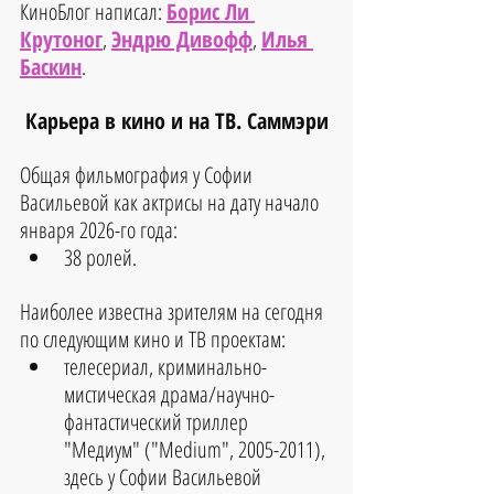
КиноБлог написал: 
Борис Ли 
Крутоног
, 
Эндрю Дивофф
, 
Илья 
Баскин
.
Карьера в кино и на ТВ. Саммэри
Общая фильмография у Софии 
Васильевой как актрисы на дату начало 
января 2026-го года:
38 ролей.
Наиболее известна зрителям на сегодня 
по следующим кино и ТВ проектам:  
телесериал, криминально-
мистическая драма/научно-
фантастический триллер 
"Медиум" ("Medium", 2005-2011), 
здесь у Софии Васильевой 