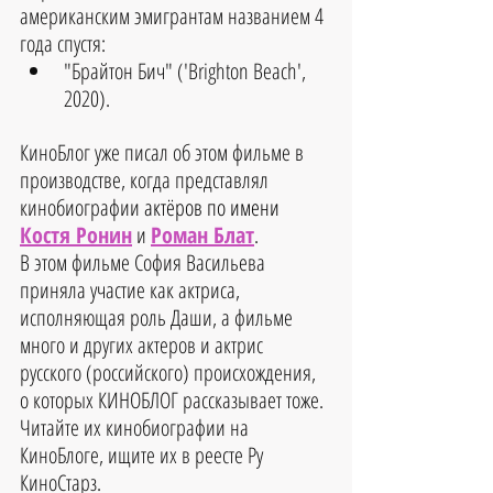
американским эмигрантам названием 4 
года спустя: 
"Брайтон Бич" ('Brighton Beach', 
2020). 
КиноБлог уже писал об этом фильме в 
производстве, когд
а представлял 
кинобиографии 
актёров по имени
Костя Ронин
 и 
Роман Блат
. 
В этом фильме София Васильева 
приняла участие как актриса, 
исполняющая роль Даши, а фильме 
много и других актеров и актрис 
русского (российского) происхождения, 
о которых КИНОБЛОГ рассказывает тоже. 
Читайте их кинобиографии на 
КиноБлоге, ищите их в реесте Ру 
КиноСтарз.