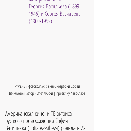
Георгия Васильева (1899-
1946) и Сергея Васильева 
(1900-1959). 
Титульный фотоколлаж к кинобиографии Софии 
Васильевой, автор - Олег Лубски | проект Ру КиноСтарз
Американская кино- и ТВ актриса 
русского происхождения София 
Васильева (Sofia Vassilieva) родилась 22 