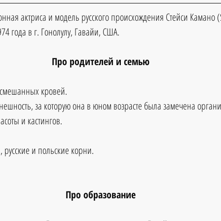
нная актриса и модель русского происхождения Стейси Камано (S
74 года в г. Гонолулу, Гавайи, США.
Про родителей и семью
 смешанных кровей. 
внешность, за которую она в юном возрасте была замечена орган
асоты и кастингов. 
, русские и польские корни.
Про образование