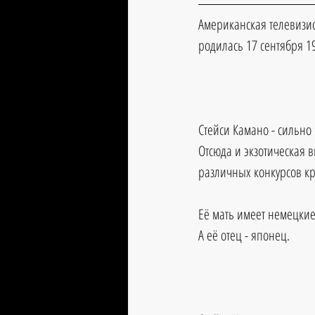
Американская телевизио
родилась 17 сентября 19
Стейси Камано - сильно
Отсюда и экзотическая 
различных конкурсов кр
Её мать имеет немецкие
А её отец - японец.