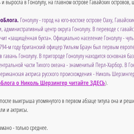
и выросла в Гонолулу, на главном острове Гавайских островов, ш
оБлога. 
Гонолулу - город на юго-востоке острове Оаху, Гавайски
и, административный центр округа Гонолулу. В переводе с гавайс
ачит «защищённая бухта». Официально население Гонолулу - чуть 
1794-м году британский офицер Уильям Браун был первым европ
 гавань Гонолулу. В пригороде Гонолулу находится основная баз
ентральной части Тихого океана - знаменитый Перл-Харбор. В Го
ериканская актриса русского происхождения - Николь Шерзинге
оБлога о Николь Шерзингер читайте ЗДЕСЬ
).
 после выигрыша упомянутого в первом абзаце титула она и реш
ели и актрисы.
мано - только среднее. 