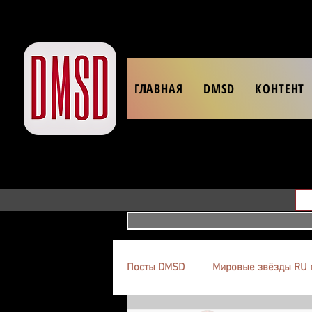
ГЛАВНАЯ
DMSD
КОНТЕНТ
Посты DMSD
Мировые звёзды RU 