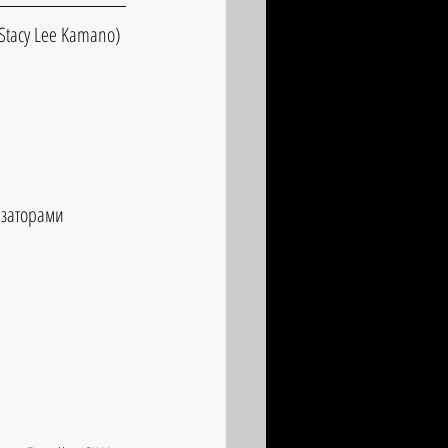
tacy Lee Kamano) 
изаторами 