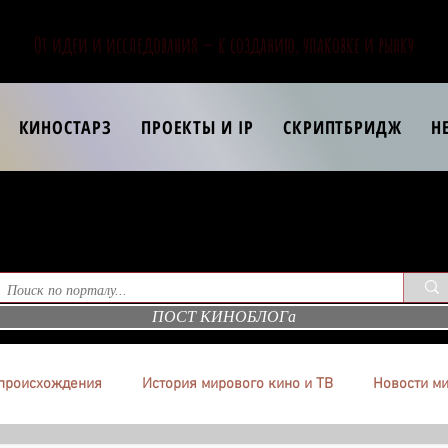
От идеи и исследования — к созданию, упаковке и рынку
КИНОСТАРЗ
ПРОЕКТЫ И IP
СКРИПТБРИДЖ
Н
ПОСТ КИНОБЛОГа
происхождения
История мирового кино и ТВ
Новости ми