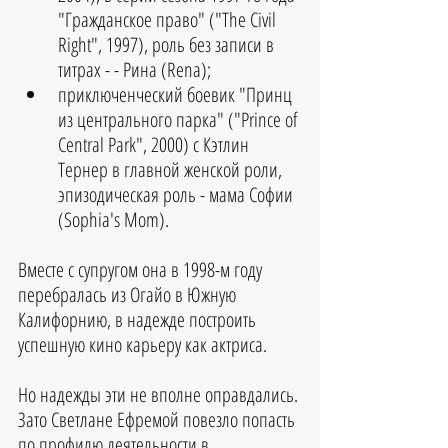
"Гражданское право" ("The Civil 
Right", 1997), роль без записи в 
титрах - - Рина (Rena);  
приключенческий боевик "Принц 
из центрального парка" ("Prince of 
Central Park", 2000) с Кэтлин 
Тернер в главной женской роли, 
эпизодическая роль - мама Софии 
(Sophia's Mom).
Вместе с супругом она в 1998-м году 
перебралась из Огайо в Южную 
Калифорнию, в надежде построить 
успешную кино карьеру как актриса.
Но надежды эти не вполне оправдались.
Зато Светлане Ефремой повезло попасть 
по профилю деятельности в 