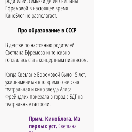
родителей, семью и детей Светланы 
Ефремовой в настоящее время 
КиноБлог не располагает.
Про образование в СССР
В детстве по настоянию родителей 
Светлана Ефремова интенсивно 
готовилась стать концертным пианистом. 
Когда Светлане Ефремовой было 15 лет, 
уже знаменитая в то время советская 
театральная и кино звезда Алиса 
Фрейндлих приехала в город с БДТ на 
театральные гастроли. 
Прим. КиноБлога. Из 
первых уст.
 Светлана 