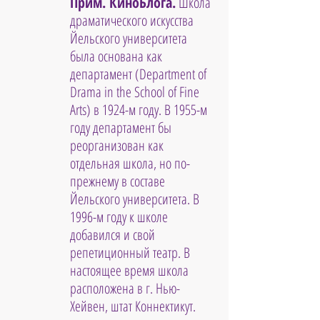
Прим. КиноБлога.
 Школа 
драматического искусства 
Йельского университета 
была основана как 
департамент (Department of 
Drama in the School of Fine 
Arts) в 1924-м году. В 1955-м 
году департамент бы 
реорганизован как 
отдельная школа, но по-
прежнему в составе 
Йельского университета. В 
1996-м году к школе 
добавился и свой 
репетиционный театр. В 
настоящее время школа 
расположена в г. Нью-
Хейвен, штат Коннектикут.