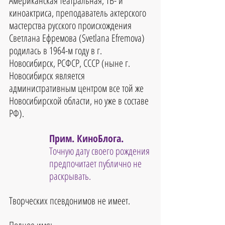
Американская театральная, ТВ- и 
киноактриса, преподаватель актерского 
мастерства русского происхождения 
Светлана Ефремова (Svetlana Efremova) 
родилась в 1964-м году в г. 
Новосибирск, РСФСР, СССР (ныне г. 
Новосибирск является 
административным центром все той же 
Новосибирской области, но уже в составе 
РФ). 
Прим. КиноБлога.
Точную дату своего рождения 
предпочитает публично не 
раскрывать.
Творческих псевдонимов не имеет.