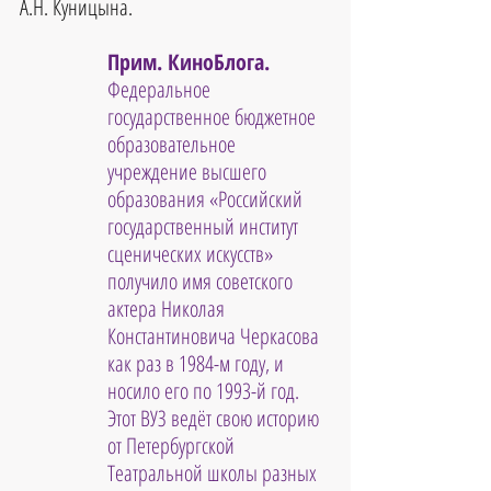
А.Н. Куницына.
Прим. КиноБлога. 
Федеральное 
государственное бюджетное 
образовательное 
учреждение высшего 
образования «Российский 
государственный институт 
сценических искусств» 
получило имя советского 
актера Николая 
Константиновича Черкасова 
как раз в 1984-м году, и 
носило его по 1993-й год. 
Этот ВУЗ ведёт свою историю 
от Петербургской 
Театральной школы разных 