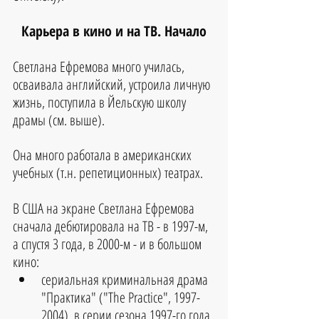
Карьера в кино и на ТВ. Начало
Светлана Ефремова много училась, 
осваивала английский, устроила личную 
жизнь, поступила в Йельскую школу 
драмы (см. выше). 
Она много работала в американских 
учебных (т.н. репетиционных) театрах.
В США на экране Светлана Ефремова 
сначала дебютировала на ТВ - в 1997-м, 
а спустя 3 года, в 2000-м - и в большом 
кино: 
сериальная криминальная драма 
"Практика" ("The Practice", 1997-
2004), в серии сезона 1997-го года 