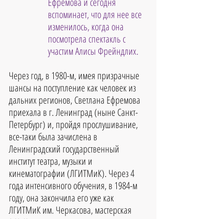
Ефремова и сегодня 
вспоминает, что для нее все 
изменилось, когда она 
посмотрела спектакль с 
участим Алисы Фрейндлих.
Через год, в 1980-м, имея призрачные 
шансы на поступление как человек из 
дальних регионов, Светлана Ефремова 
приехала в г. Ленинград (ныне Санкт-
Петербург) и, пройдя прослушивание, 
все-таки была зачислена в 
Ленинградский государственный 
институт театра, музыки и 
кинематографии (ЛГИТМиК). Через 4 
года интенсивного обучения, в 1984-м 
году, она закончила его уже как 
ЛГИТМиК им. Черкасова, мастерская 