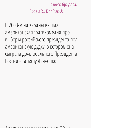
своего браузера. 
 Проект RU KinoStarz®
В 2003-м на экраны вышла 
американская трагикомедия про 
выборы российского президента под 
американскую дудку, в котором она 
сыграла дочь реального Президента 
России - Татьяну Дьяченко.