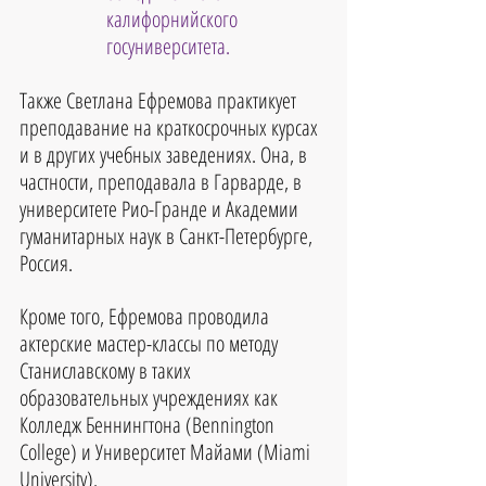
калифорнийского 
госуниверситета.
Также Светлана Ефремова практикует 
преподавание на краткосрочных курсах 
и в других учебных заведениях. Она, в 
частности, преподавала в Гарварде, в 
университете Рио-Гранде и Академии 
гуманитарных наук в Санкт-Петербурге, 
Россия. 
Кроме того, Ефремова проводила 
актерские мастер-классы по методу 
Станиславскому в таких 
образовательных учреждениях как 
Колледж Беннингтона (Bennington 
College) и Университет Майами (Miami 
University).