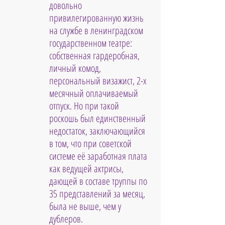
довольно 
привилегированную жизнь 
на службе в ленинградском 
государственном театре: 
собственная гардеробная, 
личный комод, 
персональный визажист, 2-х 
месячный оплачиваемый 
отпуск. Но при такой 
роскошь был единственный 
недостаток, заключающийся 
в том, что при советской 
системе её заработная плата 
как ведущей актрисы, 
дающей в составе труппы по 
35 представлений за месяц, 
была не выше, чем у 
дублеров.