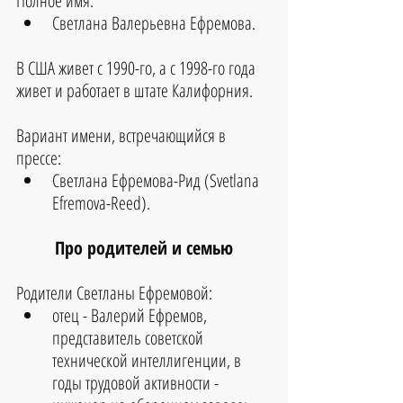
Полное имя: 
Светлана Валерьевна Ефремова.
В США живет с 1990-го, а с 1998-го года 
живет и работает в штате Калифорния.
Вариант имени, встречающийся в 
прессе: 
Светлана Ефремова-Рид (Svetlana 
Efremova-Reed).
Про родителей и семью
Родители Светланы Ефремовой:
отец - Валерий Ефремов, 
представитель советской 
технической интеллигенции, в 
годы трудовой активности - 