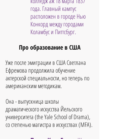
колледж аж 18 марта 1837 
года. Главный кампус 
расположен в городе Нью 
Конкорд между городами 
Коламбус и Питтсбург.
Про образование в США
Уже после эмиграции в США Светлана 
Ефремова продолжила обучение 
актерской специальности, но теперь по 
американским методикам.
Она - выпускница школы 
драматического искусства Йельского 
университета (the Yale School of Drama), 
со степенью магистра в искусствах (MFA).