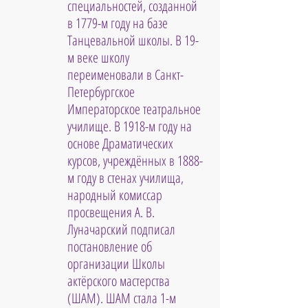
специальностей, созданной 
в 1779-м году на базе 
Танцевальной школы. В 19-
м веке школу 
переименовали в Санкт-
Петербургское 
Императорское театральное 
училище. В 1918-м году на 
основе Драматических 
курсов, учреждённых в 1888-
м году в стенах училища, 
народный комиссар 
просвещения А. В. 
Луначарский подписал 
постановление об 
организации Школы 
актёрского мастерства 
(ШАМ). ШАМ стала 1-м 