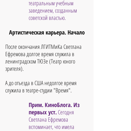
театральным учебным 
заведением, созданным 
советской властью.
Артистическая карьера. Начало
После окончания ЛГИТМиКа Светлана 
Ефремова долгое время служила в 
ленинградском ТЮЗе (Театр юного 
зрителя).
А до отъезда в США недолгое время 
служила в театре-студии "Время".
Прим. КиноБлога. Из 
первых уст.
 Сегодня 
Светлана Ефремова 
вспоминает, что имела 