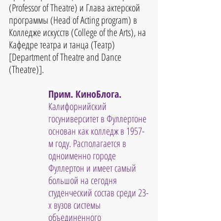
(Professor of Theatre) и Глава актерской 
программы (Head of Acting program) в 
Колледже искусств (College of the Arts), на 
Кафедре театра и танца (Театр) 
[Department of Theatre and Dance 
(Theatre)].
Прим. КиноБлога.
Калифорнийский 
госуниверситет в Фуллертоне 
основан как колледж в 1957-
м году. Располагается в 
одноименно городе 
Фуллертон и имеет самый 
большой на сегодня 
студенческий состав среди 23-
х вузов системы 
объединенного 