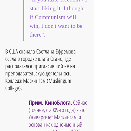
start liking it. I thought 
if Communism will 
win, I don't want to be 
there".
В США сначала Светлана Ефремова 
осела в городке штата Огайо, где 
располагался пригласивший её на 
преподавательскую деятельность 
Колледж Маскингам (Muskingum 
College).
Прим. КиноБлога.
 Сейчас 
(точнее, с 2009-го года) - это 
Университет Маскингам, а 
основан как одноименный 