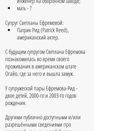
инженер на оборонном заводе;
мать - ?
Супруг Светланы Ефремовой:
Патрик Рид (Patrick Reed), 
американский актер.
С будущим супругом Светлана Ефремова 
познакомилась во время своего 
проживания в американском штате 
Огайо, где за него и вышла замуж.
У супружеской пары Ефремова-Рид - 
двое детей, 2000-го и 2003-го годов 
рождения.
Другими публично доступными и/или 
разрешёнными сведениями про 