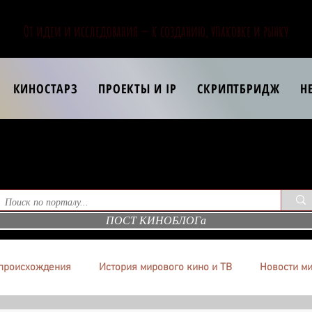
От идеи и исследования — к созданию, упаковке и рынку
КИНОСТАРЗ
ПРОЕКТЫ И IP
СКРИПТБРИДЖ
Н
ПОСТ КИНОБЛОГа
происхождения
История мирового кино и ТВ
Новости ми