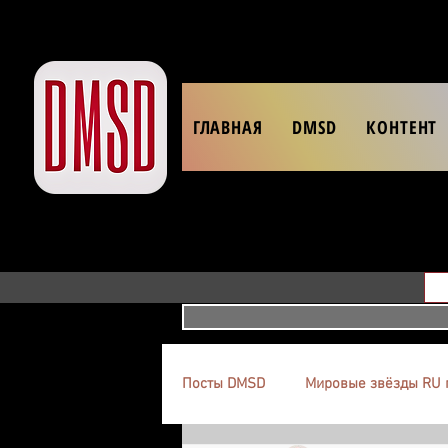
ГЛАВНАЯ
DMSD
КОНТЕНТ
Посты DMSD
Мировые звёзды RU 