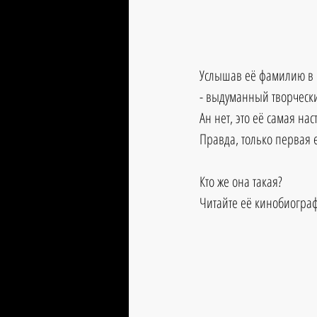
Услышав её фамилию в п
- выдуманный творческ
Ан нет, это её самая на
Правда, только первая 
Кто же она такая?
Читайте её кинобиограф