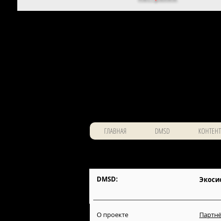
ГЛАВНАЯ
DMSD
КОНТЕНТ
DMSD:
Экоси
О проекте
Партнё