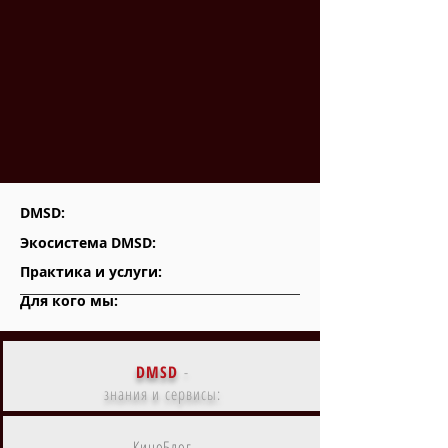
DMSD:
Экосистема DMSD:
Практика и услуги:
Для кого мы:
DMSD
-
знания и сервисы:
КиноБлог