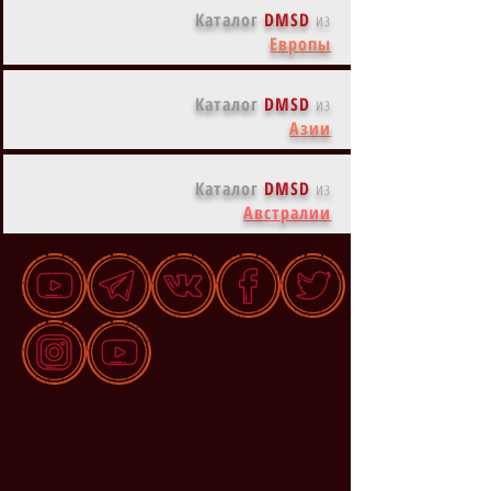
Каталог
DMSD
из
Европы
Каталог
DMSD
из
Азии
Каталог
DMSD
из
Австралии