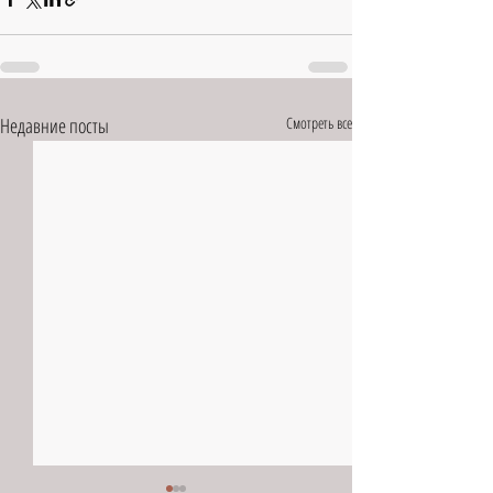
Недавние посты
Смотреть все