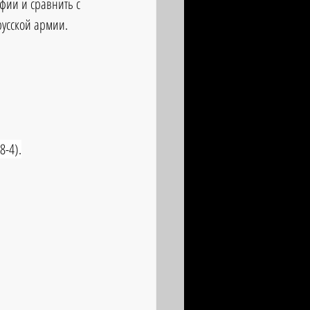
фии и сравнить с 
русской армии.
8-4).