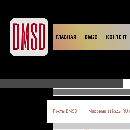
ГЛАВНАЯ
DMSD
КОНТЕНТ
Посты DMSD
Мировые звёзды RU 