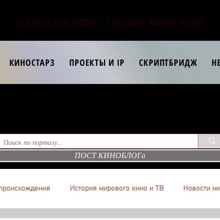
От идеи и исследования — к созданию, упаковке и рынку
КИНОСТАРЗ
ПРОЕКТЫ И IP
СКРИПТБРИДЖ
Н
ПОСТ КИНОБЛОГа
происхождения
История мирового кино и ТВ
Новости ми