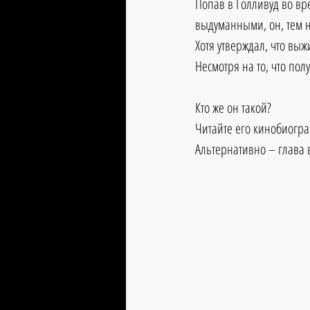
Попав в Голливуд во вр
выдуманными, он, тем н
Хотя утверждал, что выж
Несмотря на то, что по
Кто же он такой?
Читайте его кинобиогра
Альтернативно – глава 