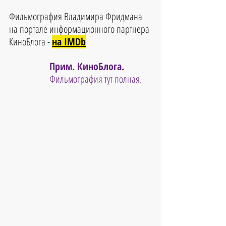
Фильмография Владимира Фридмана 
на портале информационного партнера 
КиноБлога - 
на IMDb
Прим. КиноБлога. 
Фильмография тут полная.