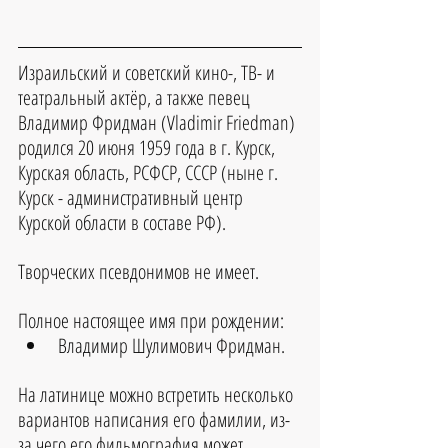
Израильский и советский кино-, ТВ- и 
театральный актёр, а также певец 
Владимир Фридман (Vladimir Friedman) 
родился 20 июня 1959 года в г. Курск, 
Курская область, РСФСР, СССР (ныне г. 
Курск - административный центр 
Курской области в составе РФ).
Творческих псевдонимов не имеет.
Полное настоящее имя при рождении:
Владимир Шулимович Фридман.
На латинице можно встретить несколько 
вариантов написания его фамилии, из-
за чего его фильмография может 