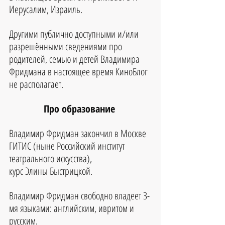
Иерусалим, Израиль.
Другими публично доступными и/или 
разрешёнными сведениями про 
родителей, семью и детей Владимира 
Фридмана в настоящее время КиноБлог 
не располагает.
Про образование 
Владимир Фридман 
закончил в Москве 
ГИТИС (ныне Российский институт 
театрального искусства), 
курс Элины Быстрицкой.
Владимир Фридман свободно владеет 3-
мя языками: 
английским, ивритом и 
русским.