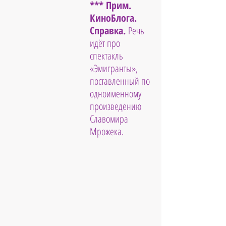
*** Прим. 
КиноБлога. 
Справка. 
Речь 
идёт про 
спектакль 
«Эмигранты», 
поставленный по 
одноименному 
произведению 
Славомира 
Мрожека.