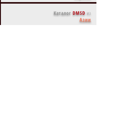
Каталог
DMSD
из
Азии
Каталог
DMSD
из
Австралии