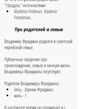
"страдать" неточностями:
Vladimir Fridman, Vladimir 
Freedman.
Про родителей и семью
Владимир Фридман родился в советской 
еврейской семье.
Публичные сведения про 
происхождение, семью и личную жизнь 
Владимира Фридмана отсутствуют.
Родители Владимира Фридмана:
отец - Шулим Фридман;
мать - ?.
В настоящее время он проживает в г. 