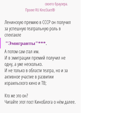
своего браузера.
Проект RU KinoStarz®
Ленинскую премию в СССР он получил 
за успешную театральную роль в 
спектакле 
"Эмигранты"***
.
А потом сам стал им.
И в эмиграции премий получил не 
одну, а уже несколько.
И не только в области театра, но и за 
активное участие в развитии 
израильского кино и ТВ;
Кто же это он?
Читайте этот пост КиноБлога о нём далее.