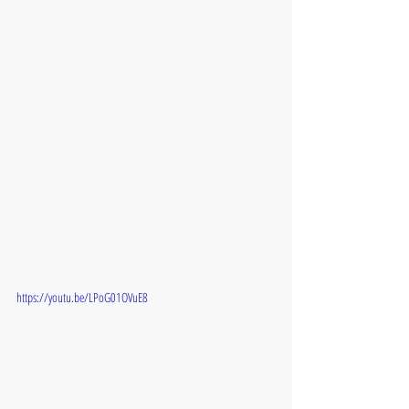
https://youtu.be/LPoG01OVuE8