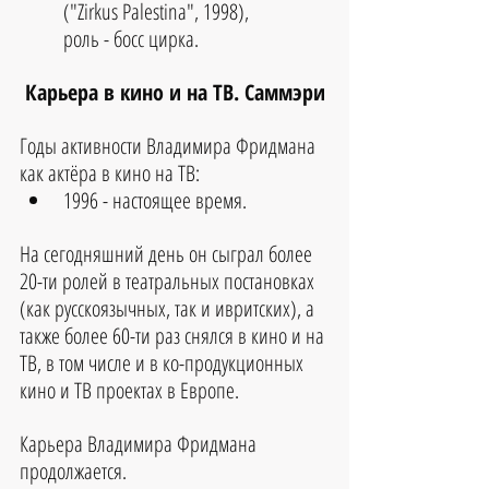
("Zirkus Palestina", 1998), 
роль - босс цирка.
Карьера в кино и на ТВ. Саммэри
Годы активности Владимира Фридмана 
как актёра в кино на ТВ:
1996 - настоящее время.
На сегодняшний день он сыграл более 
20-ти ролей в театральных постановках 
(как русскоязычных, так и ивритских), а 
также более 60-ти раз снялся в кино и на 
ТВ, в том числе и в ко-продукционных 
кино и ТВ проектах в Европе.
Карьера Владимира Фридмана 
продолжается.