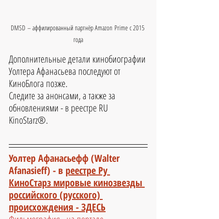
DMSD – аффилированный партнёр Amazon Prime с 2015 
года
Дополнительные детали кинобиографии 
Уолтера Афанасьева последуют от 
КиноБлога позже.
Следите за анонсами, а также за 
обновлениями - в реестре RU 
KinoStarz®.
Уолтер Афанасьефф (Walter 
Afanasieff) - 
в 
реестре Ру 
КиноСтарз мировые кинозвезды 
российского (русского) 
происхождения - ЗДЕСЬ