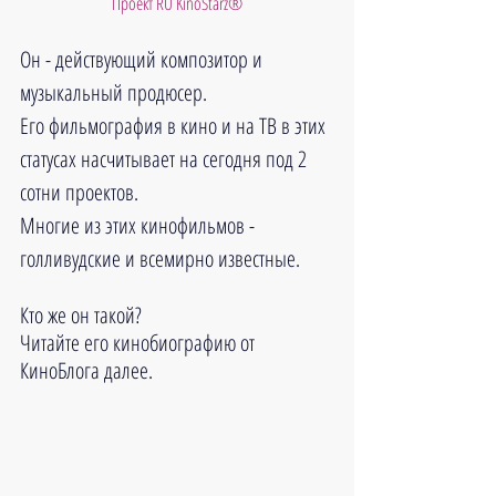
 Проект RU KinoStarz®
Он - действующий композитор и 
музыкальный продюсер. 
Его фильмография в кино и на ТВ в этих 
статусах насчитывает на сегодня под 2 
сотни проектов. 
Многие из этих кинофильмов - 
голливудские и всемирно известные.
Кто же он такой?
Читайте его кинобиографию от 
КиноБлога далее.