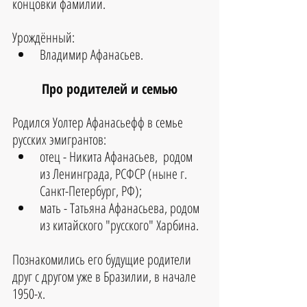
концовки фамилии.
Урождённый: 
Владимир Афанасьев.
Про родителей и семью
Родился Уолтер Афанасьефф в семье 
русских эмигрантов: 
отец - Никита Афанасьев,  родом 
из Ленинграда, РСФСР (ныне г. 
Санкт-Петербург, РФ);  
мать - Татьяна Афанасьева, родом 
из китайского "русского" Харбина.  
Познакомились его будущие родители 
друг с другом уже в Бразилии, в начале 
1950-х.