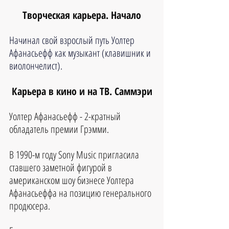
Творческая карьера. Начало
Начинал свой взрослый путь Уолтер 
Афанасьефф как музыкант (клавишник и 
виолончелист). 
Карьера в кино и на ТВ. Саммэри
Уолтер Афанасьефф - 2-кратный 
обладатель премии Грэмми.
В 1990-м году Sony Music пригласила 
ставшего заметной фигурой в 
американском шоу бизнесе Уолтера 
Афанасьеффа на позицию генерального 
продюсера. 