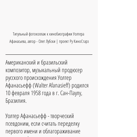
Титульный фотоколлаж к кинобиографии 
Уолтера 
Афанасьева
, автор - Олег Лубски | проект Ру КиноСтарз
Американский и бразильский 
композитор, музыкальный продюсер 
русского происхождения Уолтер 
Афанасьефф (Walter Afanasieff) родился 
10 февраля 1958 года в г. Сан-Паулу, 
Бразилия.
Уолтер Афанасьефф - творческий 
псевдоним, если считать переделку 
первого имени и облагораживание 