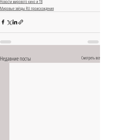
Новости мирового кино и ТВ
Мировые звёзды RU происхождения
Недавние посты
Смотреть все