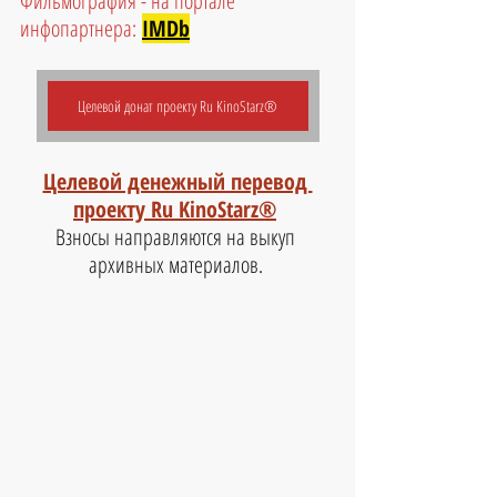
Фильмография - на портале 
инфопартнера:
IMDb
Целевой донат проекту Ru KinoStarz®
Целевой денежный перевод 
проекту Ru KinoStarz®
Взносы направляются на выкуп 
архивных материалов. 