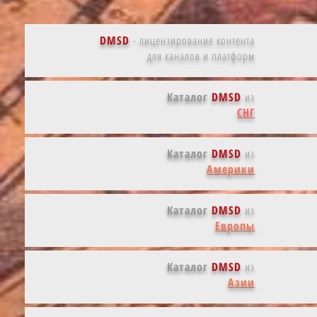
DMSD
-
лицензирование контента
для каналов и платформ
Каталог
DMSD
из
СНГ
Каталог
DMSD
из
Америки
Каталог
DMSD
из
Европы
Каталог
DMSD
из
Азии