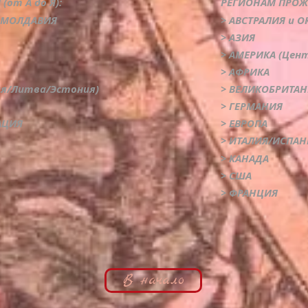
от А до Я):
РЕГИОНАМ ПРОЖИ
, МОЛДАВИЯ
> АВСТРАЛИЯ и 
> АЗИЯ
> АМЕРИКА (Цен
> АФРИКА
ия/Литва/Эстония)
> ВЕЛИКОБРИТА
> ГЕРМАНИЯ
АЦИЯ
> ЕВРОПА
> ИТАЛИЯ/ИСПАН
> КАНАДА
> США
> ФРАНЦИЯ
В начало