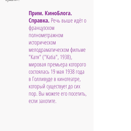
Прим. КиноБлога. 
Справка. 
Речь выше идёт о 
французском 
полнометражном 
историческом 
мелодраматическом фильме 
"Катя" ("Katia", 1938), 
мировая премьера которого 
состоялась 19 мая 1938 года 
в Голливуде в кинотеатре, 
который существует до сих 
пор. Вы можете его посетить, 
если захотите.