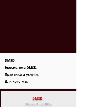
DMSD:
Экосистема DMSD:
Практика и услуги:
Для кого мы:
DMSD
-
знания и сервисы: