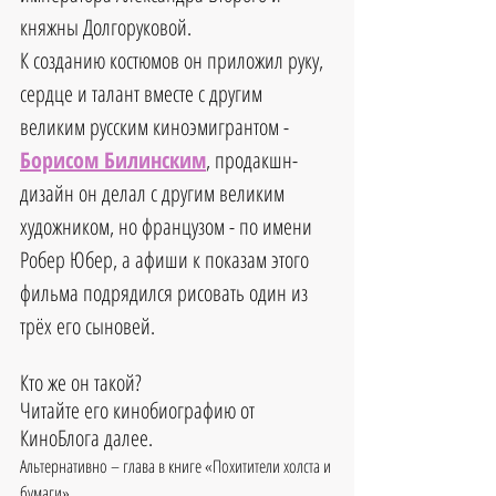
княжны Долгоруковой.
К созданию костюмов он приложил руку, 
сердце и талант вместе с другим 
великим русским киноэмигрантом - 
Борисом Билинским
, продакшн-
дизайн он делал с другим великим 
художником, но французом - по имени 
Робер Юбер, а афиши к показам этого 
фильма подрядился рисовать один из 
трёх его сыновей.
Кто же он такой?
Читайте его кинобиографию от 
КиноБлога далее.
Альтернативно – глава в книге «Похитители холста и 
бумаги».