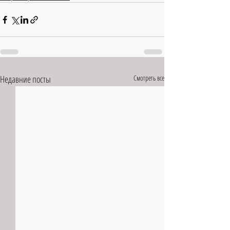
Недавние посты
Смотреть все