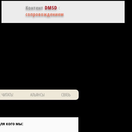
Контент
DMSD
с
сопровождением
 ЧИТАТЬ!
АЛЬЯНСЫ
СВЯЗЬ
ля кого мы: