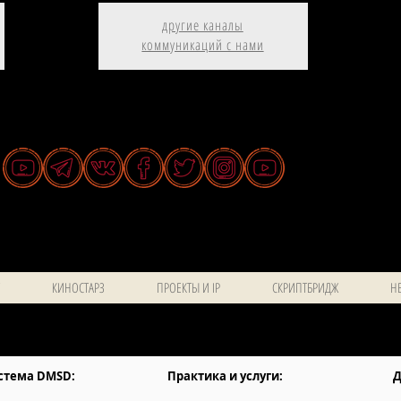
другие каналы
коммуникаций с нами
КИНОСТАРЗ
ПРОЕКТЫ И IP
СКРИПТБРИДЖ
НЕ
стема DMSD:
Практика и услуги:
Д