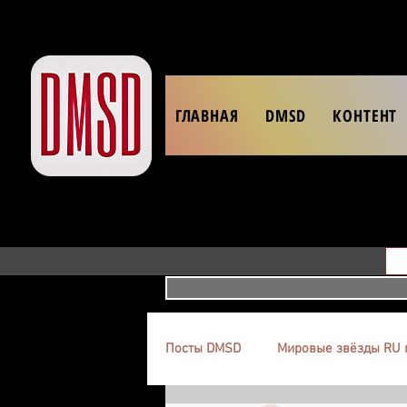
ГЛАВНАЯ
DMSD
КОНТЕНТ
Посты DMSD
Мировые звёзды RU 