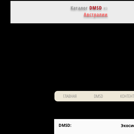
Каталог
DMSD
из
Австралии
ГЛАВНАЯ
DMSD
КОНТЕНТ
DMSD:
Экоси