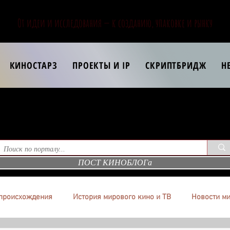
От идеи и исследования — к созданию, упаковке и рынку
КИНОСТАРЗ
ПРОЕКТЫ И IP
СКРИПТБРИДЖ
Н
ПОСТ КИНОБЛОГа
происхождения
История мирового кино и ТВ
Новости ми