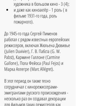
художника в большом кино - 3 (4);  
и даже как киноактёр - 1 роль ( в 
фильме 1931-го года, роль 
пожарного). 
До 1945-го года Сергей Пименов 
работал с рядом известных европейских 
режиссеров, включая Жюльена Дювивье 
(Julien Duvivier), Г. В. Пабста (G. W. 
Pabst), Кармине Галлоне (Carmine 
Gallone), Пола Фейоса (Paul Fejos) и 
Марка Аллегре (Marc Allégret). 
В этот период он также тесно 
сотрудничал с кинорежиссерами-
эмигрантами русского происхождения - 
несколько раз он создавал декорации 
для фильмов таких режиссеров как 