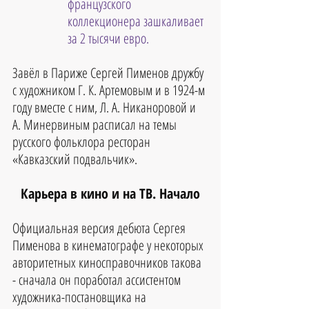
французского 
коллекционера зашкаливает 
за 2 тысячи евро.
Завёл в Париже Сергей Пименов дружбу 
с художником Г. К. Артемовым и в 1924-м 
году вместе с ним, Л. А. Никаноровой и 
А. Минервиным расписал на темы 
русского фольклора ресторан 
«Кавказский подвальчик».
Карьера в кино и на ТВ. Начало
Официальная версия дебюта Сергея 
Пименова в кинематографе у некоторых 
авторитетных киносправочников такова 
- сначала он поработал ассистентом 
художника-постановщика на 