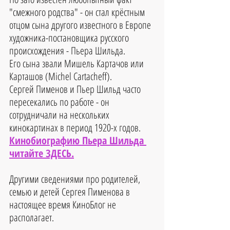
"смежного родства" - он стал крёстным 
отцом сына другого известного в Европе 
художника-постановщика русского 
происхождения - Пьера Шильда. 
Его сына звали Мишель Картачов или 
Карташов (Michel Cartacheff). 
Сергей Пименов и Пьер Шильд часто 
пересекались по работе - он 
сотрудничали на нескольких 
кинокартинах в период 1920-х годов. 
Кинобиографию Пьера Шильда 
читайте ЗДЕСЬ.
Другими сведениями про родителей, 
семью и детей Сергея Пименова в 
настоящее время КиноБлог не 
располагает.