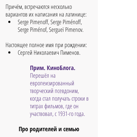
Причём, встречаются несколько 
вариантов их написания на латинице:
Serge Pimenoff, Serge Piménoff, 
Serge Piménof, Sergueï Pimenov.
Настоящее полное имя при рождении:
Сергей Николаевич Пименов.
Прим. КиноБлога. 
Перешёл на 
европеизированный 
творческий псевдоним, 
когда стал получать строки в 
титрах фильмов, где он 
участвовал, с 1931-го года.
Про родителей и семью