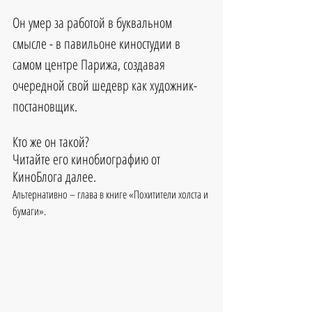
Он умер за работой в буквальном 
смысле - в павильоне киностудии в 
самом центре Парижа, создавая 
очередной свой шедевр как художник-
постановщик.
Кто же он такой?
Читайте его кинобиографию от 
КиноБлога далее.
Альтернативно – глава в книге «Похитители холста и 
бумаги».