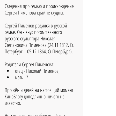
Сведения про семью и происхождение 
Сергея Пименова крайне скудны.
Сергей Пименов родился в русской 
семье. Он - внук потомственного 
русского скульптора Николая 
Степановича Пименова (24.11.1812, Ст. 
Петербург – 05.12.1864, Ст.Петербург).
Родители Сергея Пименова: 
отец - Николай Пименов,  
мать - ? 
Про жён и детей на настоящий момент 
КиноБлогу доподлинно ничего не 
известно. 
Но зато известен любопытный факт 