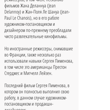
фильмов Жана Деланнуа (Jean 
Delannoy) и Жан-Поля Ле Шануа (Jean-
Paul Le Chanois), но в его работе 
художником-постановщиком и 
дизайнером по-прежнему преобладали 
чисто развлекательные кинофильмы.
Но иностранные режиссеры, снимавшие 
во Франции, также несколько раз 
использовали навыки Сергея Пименова, 
в том числе это американцы Престон 
Стерджес и Митчелл Лейзен. 
Последний фильм Сергея Пименова, в 
котором он полностью выполнил свою 
работу, в данном случае художником-
постановщиком и продакшн-
дизайнером: 