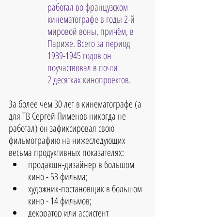
работал во французском 
кинематографе в годы 2-й 
мировой воны, причём, в 
Париже. Всего за период 
1939-1945 годов он 
поучаствовал в почти
2 десятках кинопроектов.
За более чем 30 лет в кинематографе (а 
для ТВ Сергей Пименов никогда не 
работал) он зафиксировал свою 
фильмографию на нижеследующих 
весьма продуктивных показателях: 
продакшн-дизайнер в большом 
кино - 53 фильма;  
художник-постановщик в большом 
кино - 14 фильмов;  
декоратор или ассистент 