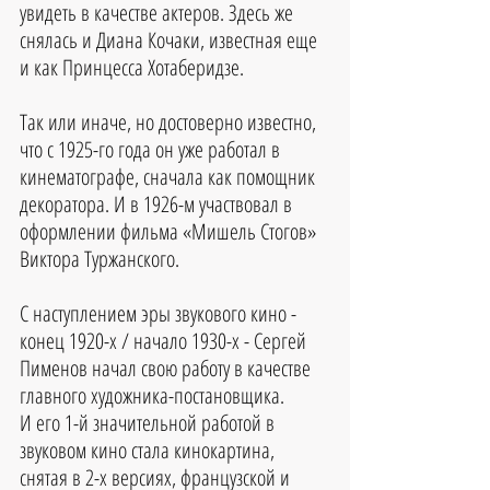
увидеть в качестве актеров. Здесь же 
снялась и Диана Кочаки, известная еще 
и как Принцесса Хотаберидзе.
Так или иначе, но достоверно известно, 
что с 1925-го года он уже работал в 
кинематографе, сначала как помощник 
декоратора. И в 1926-м участвовал в 
оформлении фильма «Мишель Стогов» 
Виктора Туржанского.
С наступлением эры звукового кино - 
конец 1920-х / начало 1930-х - Сергей 
Пименов начал свою работу в качестве 
главного художника-постановщика.
И его 1-й значительной работой в 
звуковом кино стала кинокартина, 
снятая в 2-х версиях, французской и 