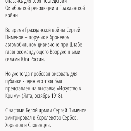
опасаясь для себя последствий 
Октябрьской революции и Гражданской 
войны.
Во время Гражданской войны Сергей 
Пименов – поручик в броневом 
автомобильном дивизионе при Штабе 
главнокомандующего Вооруженными 
силами Юга России.
Но уже тогда пробовал рисовать для 
публики - один его этюд был 
представлен на выставке «Искусство в 
Крыму» (Ялта, октябрь 1918).
С частями Белой армии Сергей Пименов 
эмигрировал в Королевство Сербов, 
Хорватов и Словенцев.