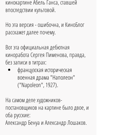
кинокартине Абель Ганса, ставшей 
впоследствии культовой. 
Но эта версия - ошибочна, и КиноБлог 
расскажет далее почему.
Вот эта официальная дебютная 
киноработа Сергея Пименова, правда, 
без записи в титрах: 
французская историческая 
военная драма "Наполеон" 
("Napoleon", 1927).
На самом деле художников-
постановщиков на картине было двое, и 
оба русские: 
Александр Бенуа и Александр Лошаков.